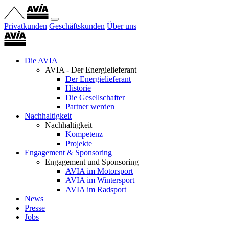
Privatkunden
Geschäftskunden
Über uns
Die AVIA
AVIA - Der Energielieferant
Der Energielieferant
Historie
Die Gesellschafter
Partner werden
Nachhaltigkeit
Nachhaltigkeit
Kompetenz
Projekte
Engagement & Sponsoring
Engagement und Sponsoring
AVIA im Motorsport
AVIA im Wintersport
AVIA im Radsport
News
Presse
Jobs