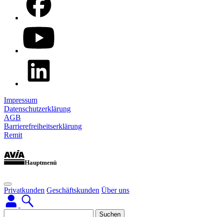
Impressum
Datenschutzerklärung
AGB
Barrierefreiheitserklärung
Remit
Hauptmenü
Privatkunden
Geschäftskunden
Über uns
Suchen