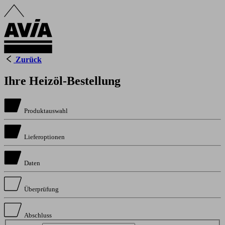
Zurück
Ihre Heizöl-Bestellung
Produktauswahl
Lieferoptionen
Daten
Überprüfung
Abschluss