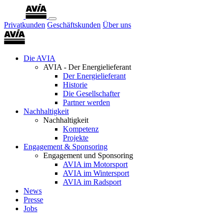
Privatkunden
Geschäftskunden
Über uns
Die AVIA
AVIA - Der Energielieferant
Der Energielieferant
Historie
Die Gesellschafter
Partner werden
Nachhaltigkeit
Nachhaltigkeit
Kompetenz
Projekte
Engagement & Sponsoring
Engagement und Sponsoring
AVIA im Motorsport
AVIA im Wintersport
AVIA im Radsport
News
Presse
Jobs