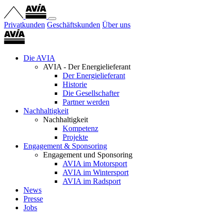
Privatkunden
Geschäftskunden
Über uns
Die AVIA
AVIA - Der Energielieferant
Der Energielieferant
Historie
Die Gesellschafter
Partner werden
Nachhaltigkeit
Nachhaltigkeit
Kompetenz
Projekte
Engagement & Sponsoring
Engagement und Sponsoring
AVIA im Motorsport
AVIA im Wintersport
AVIA im Radsport
News
Presse
Jobs