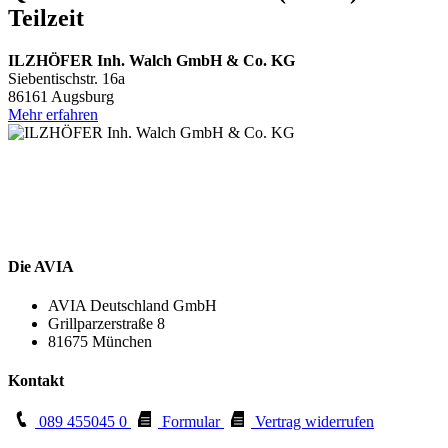
Teilzeit
ILZHÖFER Inh. Walch GmbH & Co. KG
Siebentischstr. 16a
86161 Augsburg
Mehr erfahren
Die AVIA
AVIA Deutschland GmbH
Grillparzerstraße 8
81675 München
Kontakt
089 455045 0
Formular
Vertrag widerrufen