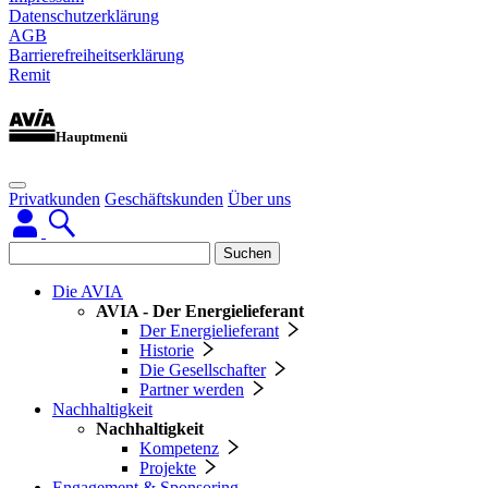
Datenschutzerklärung
AGB
Barrierefreiheitserklärung
Remit
Hauptmenü
Privatkunden
Geschäftskunden
Über uns
Suchen
Die AVIA
AVIA - Der Energielieferant
Der Energielieferant
Historie
Die Gesellschafter
Partner werden
Nachhaltigkeit
Nachhaltigkeit
Kompetenz
Projekte
Engagement & Sponsoring