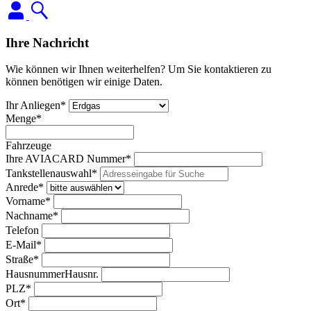
Ihre Nachricht
Wie können wir Ihnen weiterhelfen? Um Sie kontaktieren zu
können benötigen wir einige Daten.
Ihr Anliegen*
Menge*
Fahrzeuge
Ihre AVIACARD Nummer*
Tankstellenauswahl*
Anrede*
Vorname*
Nachname*
Telefon
E-Mail*
Straße*
Hausnummer
Hausnr.
PLZ*
Ort*