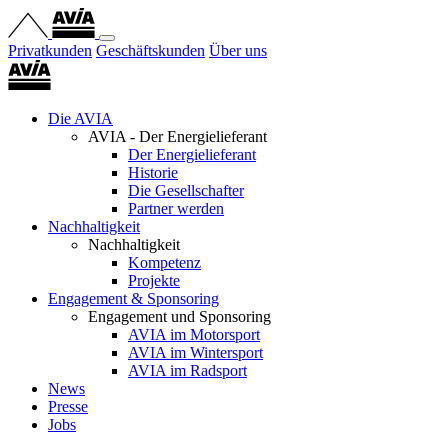
Privatkunden
Geschäftskunden
Über uns
Die AVIA
AVIA - Der Energielieferant
Der Energielieferant
Historie
Die Gesellschafter
Partner werden
Nachhaltigkeit
Nachhaltigkeit
Kompetenz
Projekte
Engagement & Sponsoring
Engagement und Sponsoring
AVIA im Motorsport
AVIA im Wintersport
AVIA im Radsport
News
Presse
Jobs