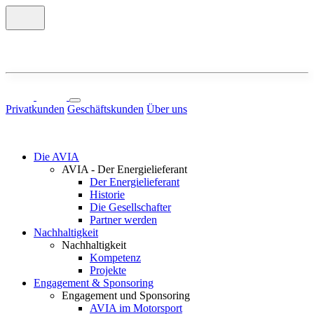
Privatkunden
Geschäftskunden
Über uns
Die AVIA
AVIA - Der Energielieferant
Der Energielieferant
Historie
Die Gesellschafter
Partner werden
Nachhaltigkeit
Nachhaltigkeit
Kompetenz
Projekte
Engagement & Sponsoring
Engagement und Sponsoring
AVIA im Motorsport