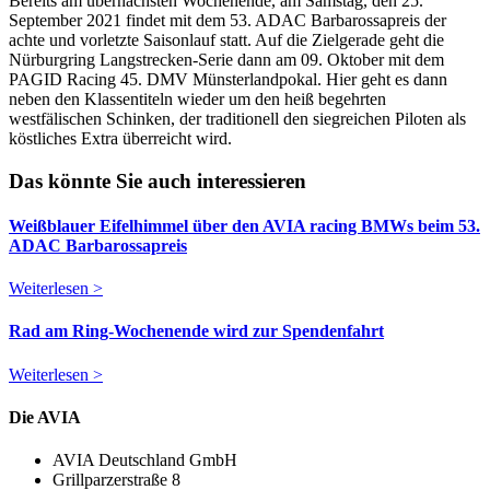
Bereits am übernächsten Wochenende, am Samstag, den 25.
September 2021 findet mit dem 53. ADAC Barbarossapreis der
achte und vorletzte Saisonlauf statt. Auf die Zielgerade geht die
Nürburgring Langstrecken-Serie dann am 09. Oktober mit dem
PAGID Racing 45. DMV Münsterlandpokal. Hier geht es dann
neben den Klassentiteln wieder um den heiß begehrten
westfälischen Schinken, der traditionell den siegreichen Piloten als
köstliches Extra überreicht wird.
Das könnte Sie auch interessieren
Weißblauer Eifelhimmel über den AVIA racing BMWs beim 53.
ADAC Barbarossapreis
Weiterlesen >
Rad am Ring-Wochenende wird zur Spendenfahrt
Weiterlesen >
Die AVIA
AVIA Deutschland GmbH
Grillparzerstraße 8