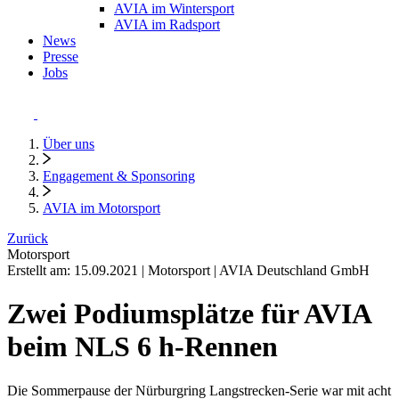
AVIA im Wintersport
AVIA im Radsport
News
Presse
Jobs
Über uns
Engagement & Sponsoring
AVIA im Motorsport
Zurück
Motorsport
Erstellt am:
15.09.2021
|
Motorsport
|
AVIA Deutschland GmbH
Zwei Podiumsplätze für AVIA
beim NLS 6 h-Rennen
Die Sommerpause der Nürburgring Langstrecken-Serie war mit acht