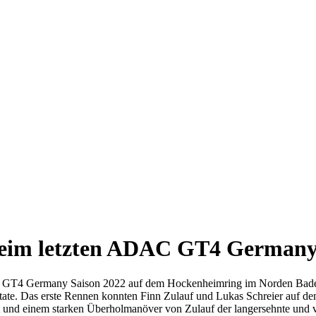
g beim letzten ADAC GT4 Germa
 GT4 Germany Saison 2022 auf dem Hockenheimring im Norden Baden-
te. Das erste Rennen konnten Finn Zulauf und Lukas Schreier auf dem
nd einem starken Überholmanöver von Zulauf der langersehnte und ver