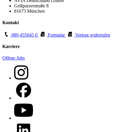
AVIA Deutschland GmbH
Grillparzerstraße 8
81675 München
Kontakt
089 455045 0
Formular
Vertrag widerrufen
Karriere
Offene Jobs