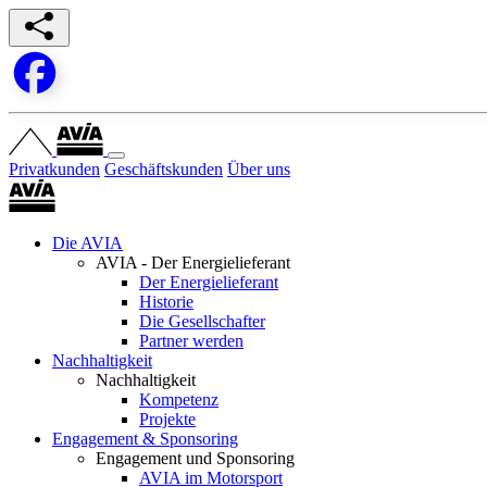
Privatkunden
Geschäftskunden
Über uns
Die AVIA
AVIA - Der Energielieferant
Der Energielieferant
Historie
Die Gesellschafter
Partner werden
Nachhaltigkeit
Nachhaltigkeit
Kompetenz
Projekte
Engagement & Sponsoring
Engagement und Sponsoring
AVIA im Motorsport