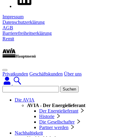
Impressum
Datenschutzerklärung
AGB
Barrierefreiheitserklärung
Remit
Hauptmenü
Privatkunden
Geschäftskunden
Über uns
Suchen
Die AVIA
AVIA - Der Energielieferant
Der Energielieferant
Historie
Die Gesellschafter
Partner werden
Nachhaltigkeit