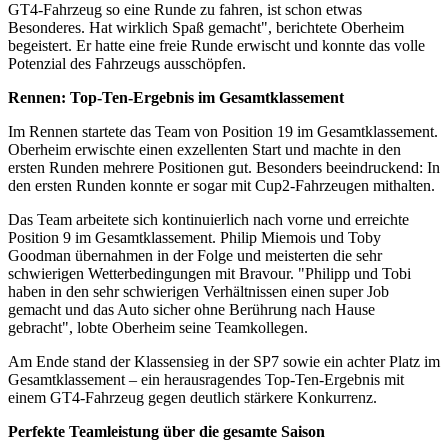
GT4-Fahrzeug so eine Runde zu fahren, ist schon etwas
Besonderes. Hat wirklich Spaß gemacht", berichtete Oberheim
begeistert. Er hatte eine freie Runde erwischt und konnte das volle
Potenzial des Fahrzeugs ausschöpfen.
Rennen: Top-Ten-Ergebnis im Gesamtklassement
Im Rennen startete das Team von Position 19 im Gesamtklassement.
Oberheim erwischte einen exzellenten Start und machte in den
ersten Runden mehrere Positionen gut. Besonders beeindruckend: In
den ersten Runden konnte er sogar mit Cup2-Fahrzeugen mithalten.
Das Team arbeitete sich kontinuierlich nach vorne und erreichte
Position 9 im Gesamtklassement. Philip Miemois und Toby
Goodman übernahmen in der Folge und meisterten die sehr
schwierigen Wetterbedingungen mit Bravour. "Philipp und Tobi
haben in den sehr schwierigen Verhältnissen einen super Job
gemacht und das Auto sicher ohne Berührung nach Hause
gebracht", lobte Oberheim seine Teamkollegen.
Am Ende stand der Klassensieg in der SP7 sowie ein achter Platz im
Gesamtklassement – ein herausragendes Top-Ten-Ergebnis mit
einem GT4-Fahrzeug gegen deutlich stärkere Konkurrenz.
Perfekte Teamleistung über die gesamte Saison