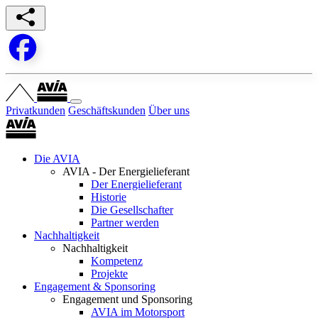
Privatkunden
Geschäftskunden
Über uns
Die AVIA
AVIA - Der Energielieferant
Der Energielieferant
Historie
Die Gesellschafter
Partner werden
Nachhaltigkeit
Nachhaltigkeit
Kompetenz
Projekte
Engagement & Sponsoring
Engagement und Sponsoring
AVIA im Motorsport