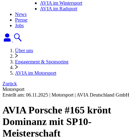
AVIA im Wintersport
AVIA im Radsport
News
Presse
Jobs
Über uns
Engagement & Sponsoring
AVIA im Motorsport
Zurück
Motorsport
Erstellt am:
06.11.2025
|
Motorsport
|
AVIA Deutschland GmbH
AVIA Porsche #165 krönt
Dominanz mit SP10-
Meisterschaft