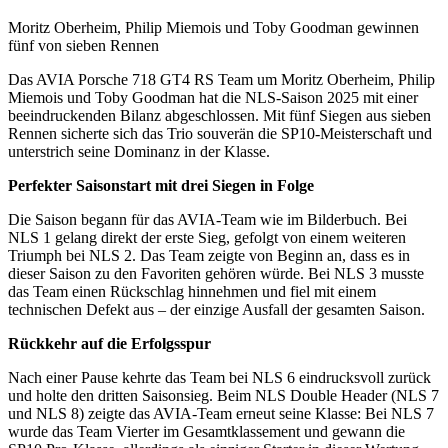
Moritz Oberheim, Philip Miemois und Toby Goodman gewinnen
fünf von sieben Rennen
Das AVIA Porsche 718 GT4 RS Team um Moritz Oberheim, Philip
Miemois und Toby Goodman hat die NLS-Saison 2025 mit einer
beeindruckenden Bilanz abgeschlossen. Mit fünf Siegen aus sieben
Rennen sicherte sich das Trio souverän die SP10-Meisterschaft und
unterstrich seine Dominanz in der Klasse.
Perfekter Saisonstart mit drei Siegen in Folge
Die Saison begann für das AVIA-Team wie im Bilderbuch. Bei
NLS 1 gelang direkt der erste Sieg, gefolgt von einem weiteren
Triumph bei NLS 2. Das Team zeigte von Beginn an, dass es in
dieser Saison zu den Favoriten gehören würde. Bei NLS 3 musste
das Team einen Rückschlag hinnehmen und fiel mit einem
technischen Defekt aus – der einzige Ausfall der gesamten Saison.
Rückkehr auf die Erfolgsspur
Nach einer Pause kehrte das Team bei NLS 6 eindrucksvoll zurück
und holte den dritten Saisonsieg. Beim NLS Double Header (NLS 7
und NLS 8) zeigte das AVIA-Team erneut seine Klasse: Bei NLS 7
wurde das Team Vierter im Gesamtklassement und gewann die