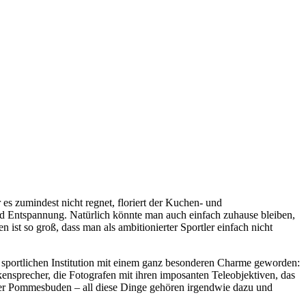
es zumindest nicht regnet, floriert der Kuchen- und
nd Entspannung. Natürlich könnte man auch einfach zuhause bleiben,
ist so groß, dass man als ambitionierter Sportler einfach nicht
r sportlichen Institution mit einem ganz besonderen Charme geworden:
ensprecher, die Fotografen mit ihren imposanten Teleobjektiven, das
 der Pommesbuden – all diese Dinge gehören irgendwie dazu und