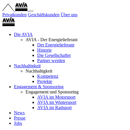
Privatkunden
Geschäftskunden
Über uns
Die AVIA
AVIA - Der Energielieferant
Der Energielieferant
Historie
Die Gesellschafter
Partner werden
Nachhaltigkeit
Nachhaltigkeit
Kompetenz
Projekte
Engagement & Sponsoring
Engagement und Sponsoring
AVIA im Motorsport
AVIA im Wintersport
AVIA im Radsport
News
Presse
Jobs