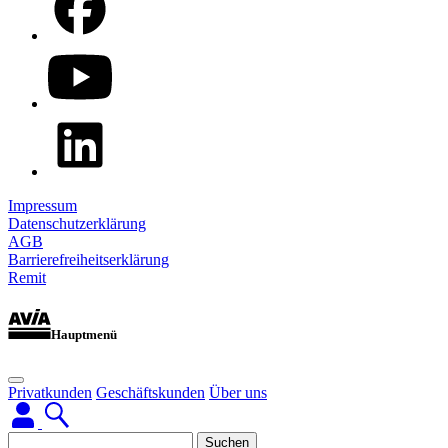
Impressum
Datenschutzerklärung
AGB
Barrierefreiheitserklärung
Remit
Hauptmenü
Privatkunden
Geschäftskunden
Über uns
Suchen