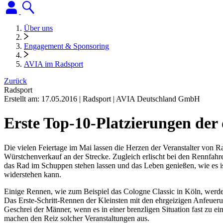
Über uns
Engagement & Sponsoring
AVIA im Radsport
Zurück
Radsport
Erstellt am:
17.05.2016
|
Radsport
|
AVIA Deutschland GmbH
Erste Top-10-Platzierungen der
Die vielen Feiertage im Mai lassen die Herzen der Veranstalter von 
Würstchenverkauf an der Strecke. Zugleich erlischt bei den Rennfah
das Rad im Schuppen stehen lassen und das Leben genießen, wie es ist
widerstehen kann.
Einige Rennen, wie zum Beispiel das Cologne Classic in Köln, werden
Das Erste-Schritt-Rennen der Kleinsten mit den ehrgeizigen Anfeuerun
Geschrei der Männer, wenn es in einer brenzligen Situation fast zu
machen den Reiz solcher Veranstaltungen aus.