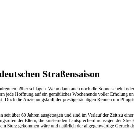
 deutschen Straßensaison
Radrennen höher schlagen. Wenn dann auch noch die Sonne scheint oder 
rern jede Hoffnung auf ein gemütliches Wochenende voller Erholung u
. Doch die Anziehungskraft der prestigeträchtigen Rennen um Pfingsten 
 seit über 60 Jahren ausgetragen und sind im Verlauf der Zeit zu eine
gsrufen der Eltern, die knisternden Lautsprecherdurchsagen der Streck
 einem Sturz gekommen wäre und natürlich der allgegenwärtige Geruch