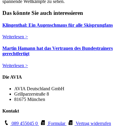
spannende Wettkämpfe zu sehen.
Das könnte Sie auch interessieren
Klingenthal: Ein Augenschmaus für alle Skisprungfans
Weiterlesen >
Martin Hamann hat das Vertrauen des Bundestrainers
gerechtfertigt
Weiterlesen >
Die AVIA
AVIA Deutschland GmbH
Grillparzerstraße 8
81675 München
Kontakt
089 455045 0
Formular
Vertrag widerrufen