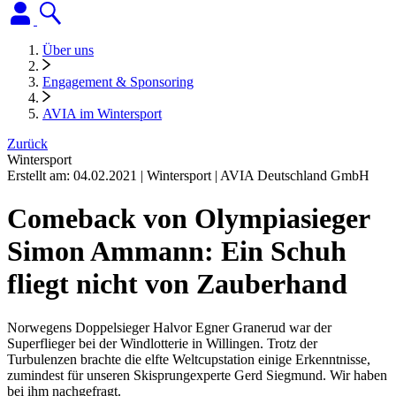
Über uns
Engagement & Sponsoring
AVIA im Wintersport
Zurück
Wintersport
Erstellt am:
04.02.2021
|
Wintersport
|
AVIA Deutschland GmbH
Comeback von Olympiasieger
Simon Ammann: Ein Schuh
fliegt nicht von Zauberhand
Norwegens Doppelsieger Halvor Egner Granerud war der
Superflieger bei der Windlotterie in Willingen. Trotz der
Turbulenzen brachte die elfte Weltcupstation einige Erkenntnisse,
zumindest für unseren Skisprungexperte Gerd Siegmund. Wir haben
bei ihm nachgefragt.