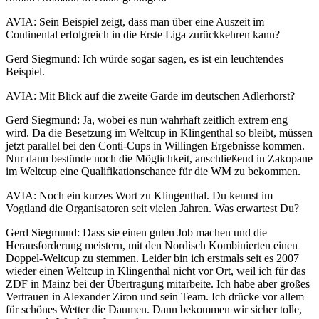
AVIA: Sein Beispiel zeigt, dass man über eine Auszeit im
Continental erfolgreich in die Erste Liga zurückkehren kann?
Gerd Siegmund: Ich würde sogar sagen, es ist ein leuchtendes
Beispiel.
AVIA: Mit Blick auf die zweite Garde im deutschen Adlerhorst?
Gerd Siegmund: Ja, wobei es nun wahrhaft zeitlich extrem eng
wird. Da die Besetzung im Weltcup in Klingenthal so bleibt, müssen
jetzt parallel bei den Conti-Cups in Willingen Ergebnisse kommen.
Nur dann bestünde noch die Möglichkeit, anschließend in Zakopane
im Weltcup eine Qualifikationschance für die WM zu bekommen.
AVIA: Noch ein kurzes Wort zu Klingenthal. Du kennst im
Vogtland die Organisatoren seit vielen Jahren. Was erwartest Du?
Gerd Siegmund: Dass sie einen guten Job machen und die
Herausforderung meistern, mit den Nordisch Kombinierten einen
Doppel-Weltcup zu stemmen. Leider bin ich erstmals seit es 2007
wieder einen Weltcup in Klingenthal nicht vor Ort, weil ich für das
ZDF in Mainz bei der Übertragung mitarbeite. Ich habe aber großes
Vertrauen in Alexander Ziron und sein Team. Ich drücke vor allem
für schönes Wetter die Daumen. Dann bekommen wir sicher tolle,