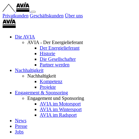
Privatkunden
Geschäftskunden
Über uns
Die AVIA
AVIA - Der Energielieferant
Der Energielieferant
Historie
Die Gesellschafter
Partner werden
Nachhaltigkeit
Nachhaltigkeit
Kompetenz
Projekte
Engagement & Sponsoring
Engagement und Sponsoring
AVIA im Motorsport
AVIA im Wintersport
AVIA im Radsport
News
Presse
Jobs