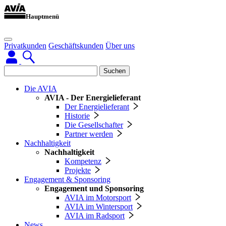
Hauptmenü
Privatkunden
Geschäftskunden
Über uns
Suchen
Die AVIA
AVIA - Der Energielieferant
Der Energielieferant
Historie
Die Gesellschafter
Partner werden
Nachhaltigkeit
Nachhaltigkeit
Kompetenz
Projekte
Engagement & Sponsoring
Engagement und Sponsoring
AVIA im Motorsport
AVIA im Wintersport
AVIA im Radsport
News