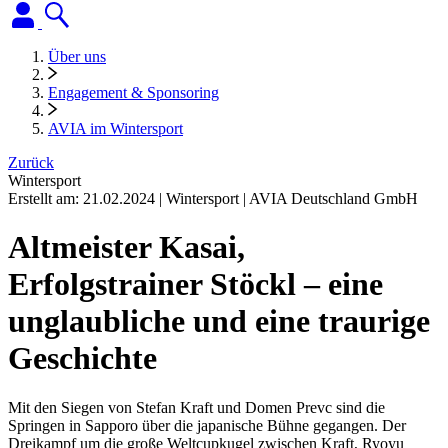
Über uns
Engagement & Sponsoring
AVIA im Wintersport
Zurück
Wintersport
Erstellt am:
21.02.2024
|
Wintersport
|
AVIA Deutschland GmbH
Altmeister Kasai,
Erfolgstrainer Stöckl – eine
unglaubliche und eine traurige
Geschichte
Mit den Siegen von Stefan Kraft und Domen Prevc sind die
Springen in Sapporo über die japanische Bühne gegangen. Der
Dreikampf um die große Weltcupkugel zwischen Kraft, Ryoyu