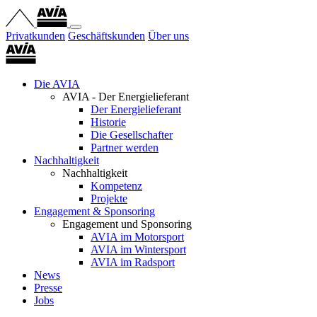
Privatkunden
Geschäftskunden
Über uns
Die AVIA
AVIA - Der Energielieferant
Der Energielieferant
Historie
Die Gesellschafter
Partner werden
Nachhaltigkeit
Nachhaltigkeit
Kompetenz
Projekte
Engagement & Sponsoring
Engagement und Sponsoring
AVIA im Motorsport
AVIA im Wintersport
AVIA im Radsport
News
Presse
Jobs