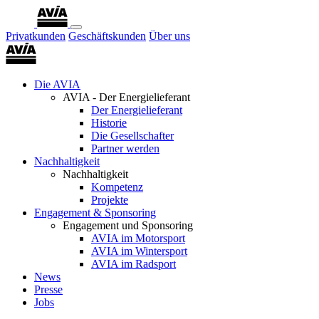
Privatkunden
Geschäftskunden
Über uns
Die AVIA
AVIA - Der Energielieferant
Der Energielieferant
Historie
Die Gesellschafter
Partner werden
Nachhaltigkeit
Nachhaltigkeit
Kompetenz
Projekte
Engagement & Sponsoring
Engagement und Sponsoring
AVIA im Motorsport
AVIA im Wintersport
AVIA im Radsport
News
Presse
Jobs