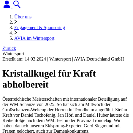
Über uns
Engagement & Sponsoring
AVIA im Wintersport
Zurück
Wintersport
Erstellt am:
14.03.2024
|
Wintersport
|
AVIA Deutschland GmbH
Kristallkugel für Kraft
abholbereit
Österreichische Meisterschaften mit internationaler Beteiligung auf
der WM-Schanze von 2025: So hat sich am Mittwoch der
Großschanzen-Weltcup der Herren in Trondheim angefühlt. Stefan
Kraft vor Daniel Tschofenig, Jan Hörl und Daniel Huber lautete die
Reihenfolge nach dem WM-Test in der Provinz Tröndelag. Wir
haben danach unseren Skisprung-Experten Gerd Siegmund mit
Fragen gelöchert, auch zur Damenkonkurrenz.