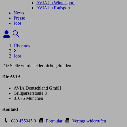
AVIA im Wintersport
AVIA im Radsport
News
Presse
Jobs
Über uns
Jobs
Die Stelle wurde leider nicht gefunden.
Die AVIA
AVIA Deutschland GmbH
Grillparzerstraße 8
81675 München
Kontakt
089 455045 0
Formular
Vertrag widerrufen