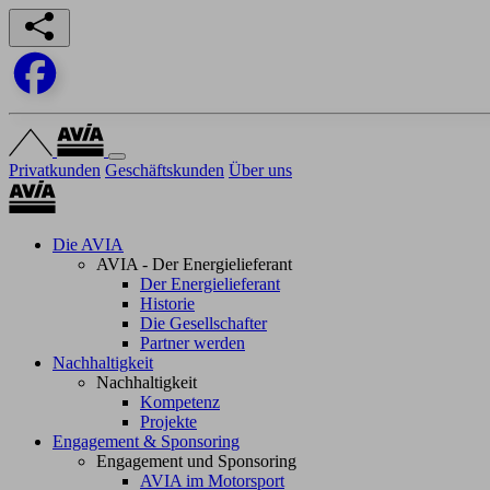
Privatkunden
Geschäftskunden
Über uns
Die AVIA
AVIA - Der Energielieferant
Der Energielieferant
Historie
Die Gesellschafter
Partner werden
Nachhaltigkeit
Nachhaltigkeit
Kompetenz
Projekte
Engagement & Sponsoring
Engagement und Sponsoring
AVIA im Motorsport