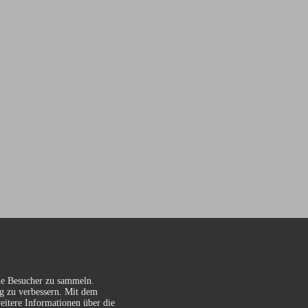
ie Besucher zu sammeln.
ig zu verbessern. Mit dem
eitere Informationen über die