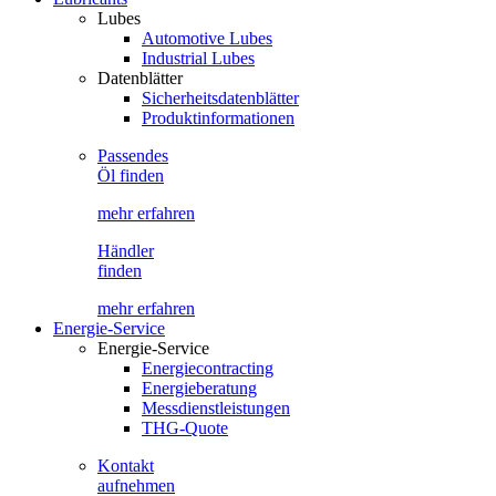
Lubes
Automotive Lubes
Industrial Lubes
Datenblätter
Sicherheitsdatenblätter
Produktinformationen
Passendes
Öl finden
mehr erfahren
Händler
finden
mehr erfahren
Energie-Service
Energie-Service
Energiecontracting
Energieberatung
Messdienstleistungen
THG-Quote
Kontakt
aufnehmen