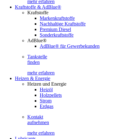
mehr erfahren
Kraftstoffe & AdBlue®
Kraftstoffe
Markenkraftstoffe
Nachhaltige Kraftstoffe
Premium Diesel
Sonderkraftstoffe
AdBlue®
AdBlue® für Gewerbekunden
Tankstelle
finden
mehr erfahren
Heizen & Energie
Heizen und Energie
Heizöl
Holzpellets
Strom
Erdgas
Kontakt
aufnehmen
mehr erfahren
Lubricants