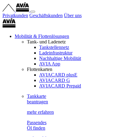
Privatkunden
Geschäftskunden
Über uns
Mobilität & Flottenlösungen
Tank- und Ladenetz
Tankstellennetz
Ladeinfrastruktur
Nachhaltige Mobilität
AVIA App
Flottenkarten
AVIACARD plusE
AVIACARD G
AVIACARD Prepaid
Tankkarte
beantragen
mehr erfahren
Passendes
Öl finden