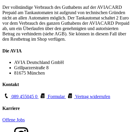
Der vollständige Verbrauch des Guthabens auf der AVIACARD
Prepaid am Tankautomaten ist aufgrund von technischen Gründen
nicht an allen Automaten möglich. Der Tankautomat schaltet 2 Euro
vor dem Verbrauch des ganzen Guthabens der AVIACARD Prepaid
ab, um ein Überlaufen über den genehmigten und autorisierten
Betrag zu verhindern (siehe AGB). Sie können in diesem Fall über
den Restbetrag im Shop verfügen.
Die AVIA
AVIA Deutschland GmbH
Grillparzerstraße 8
81675 München
Kontakt
089 455045 0
Formular
Vertrag widerrufen
Karriere
Offene Jobs