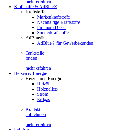
mehr erfahren
Kraftstoffe & AdBlue®
Kraftstoffe
Markenkraftstoffe
Nachhaltige Kraftstoffe
Premium Diesel
Sonderkraftstoffe
AdBlue®
AdBlue® für Gewerbekunden
Tankstelle
finden
mehr erfahren
Heizen & Energie
Heizen und Energie
Heizöl
Holzpellets
Strom
Erdgas
Kontakt
aufnehmen
mehr erfahren
Lubricants