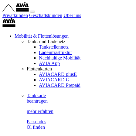
Privatkunden
Geschäftskunden
Über uns
Mobilität & Flottenlösungen
Tank- und Ladenetz
Tankstellennetz
Ladeinfrastruktur
Nachhaltige Mobilität
AVIA App
Flottenkarten
AVIACARD plusE
AVIACARD G
AVIACARD Prepaid
Tankkarte
beantragen
mehr erfahren
Passendes
Öl finden