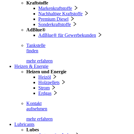
Kraftstoffe
Markenkraftstoffe
Nachhaltige Kraftstoffe
Premium Diesel
Sonderkraftstoffe
AdBlue®
AdBlue® für Gewerbekunden
Tankstelle
finden
mehr erfahren
Heizen & Energie
Heizen und Energie
Heizöl
Holzpellets
Strom
Erdgas
Kontakt
aufnehmen
mehr erfahren
Lubricants
Lubes