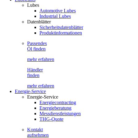
Lubes
Automotive Lubes
Industrial Lubes
Datenblätter
Sicherheitsdatenblätter
Produktinformationen
Passendes
Öl finden
mehr erfahren
Händler
finden
mehr erfahren
Energie-Service
Energie-Service
Energiecontracting
Energieberatung
Messdienstleistungen
THG-Quote
Kontakt
aufnehmen