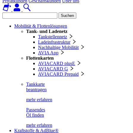
Privatkunden
Geschäftskunden
Über uns
Suchen
Mobilität & Flottenlösungen
Tank- und Ladenetz
Tankstellennetz
Ladeinfrastruktur
Nachhaltige Mobilität
AVIA App
Flottenkarten
AVIACARD plusE
AVIACARD G
AVIACARD Prepaid
Tankkarte
beantragen
mehr erfahren
Passendes
Öl finden
mehr erfahren
Kraftstoffe & AdBlue®