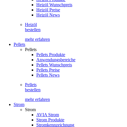
Heizöl Wunschpreis
Heizöl Preise
Heizöl News
Heizöl
bestellen
mehr erfahren
Pellets
Pellets
Pellets Produkte
Anwendungsbereiche
Pellets Wunschpreis
Pellets Preise
Pellets News
Pellets
bestellen
mehr erfahren
Strom
Strom
AVIA Strom
Strom Produkte
Stromkennzeichnung