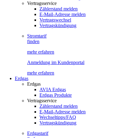
Vertragsservice
Zählerstand melden
E-Mail-Adresse melden
Vertragswechsel
Vertragskündigung
Stromtarif
finden
mehr erfahren
Anmeldung im Kundenportal
mehr erfahren
Erdgas
Erdgas
AVIA Erdgas
Erdgas Produkte
Vertragsservice
Zählerstand melden
E-Mail-Adresse melden
Wechseltipps/FAQ
Vertragskündigung
Erdgastarif