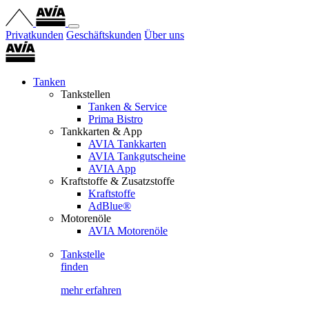
Privatkunden
Geschäftskunden
Über uns
Tanken
Tankstellen
Tanken & Service
Prima Bistro
Tankkarten & App
AVIA Tankkarten
AVIA Tankgutscheine
AVIA App
Kraftstoffe & Zusatzstoffe
Kraftstoffe
AdBlue®
Motorenöle
AVIA Motorenöle
Tankstelle
finden
mehr erfahren