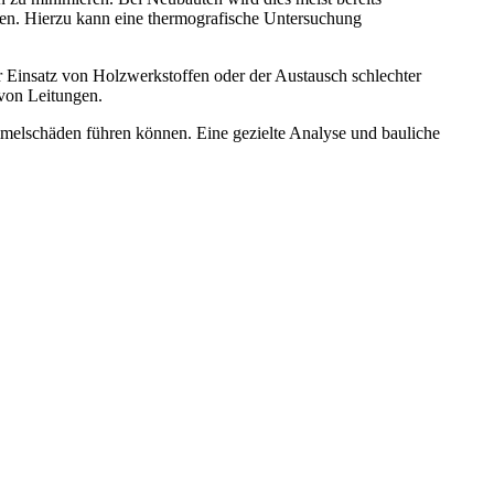
den. Hierzu kann eine thermografische Untersuchung
nsatz von Holzwerkstoffen oder der Austausch schlechter
von Leitungen.
mmelschäden führen können. Eine gezielte Analyse und bauliche