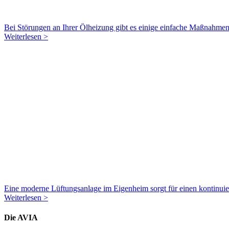
Bei Störungen an Ihrer Ölheizung gibt es einige einfache Maßnahmen, 
Weiterlesen >
Eine moderne Lüftungsanlage im Eigenheim sorgt für einen kontinuier
Weiterlesen >
Die AVIA