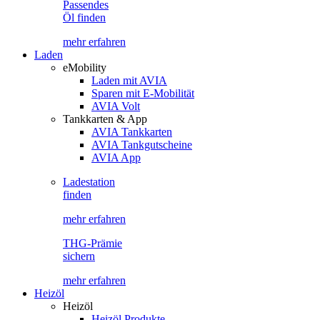
Passendes
Öl finden
mehr erfahren
Laden
eMobility
Laden mit AVIA
Sparen mit E-Mobilität
AVIA Volt
Tankkarten & App
AVIA Tankkarten
AVIA Tankgutscheine
AVIA App
Ladestation
finden
mehr erfahren
THG-Prämie
sichern
mehr erfahren
Heizöl
Heizöl
Heizöl Produkte