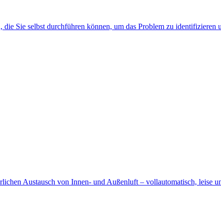
die Sie selbst durchführen können, um das Problem zu identifizieren u
lichen Austausch von Innen- und Außenluft – vollautomatisch, leise un