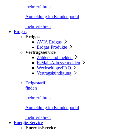
mehr erfahren
Anmeldung im Kundenportal
mehr erfahren
Erdgas
Erdgas
AVIA Erdgas
Erdgas Produkte
Vertragsservice
Zählerstand melden
E-Mail-Adresse melden
Wechseltipps/FAQ
Vertragskündigung
Erdgastarif
finden
mehr erfahren
Anmeldung im Kundenportal
mehr erfahren
Energie-Service
Energie-Service