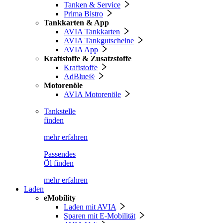
Tanken & Service
Prima Bistro
Tankkarten & App
AVIA Tankkarten
AVIA Tankgutscheine
AVIA App
Kraftstoffe & Zusatzstoffe
Kraftstoffe
AdBlue®
Motorenöle
AVIA Motorenöle
Tankstelle
finden
mehr erfahren
Passendes
Öl finden
mehr erfahren
Laden
eMobility
Laden mit AVIA
Sparen mit E-Mobilität