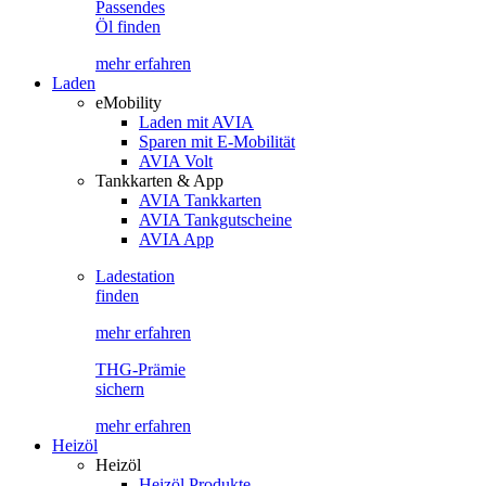
Passendes
Öl finden
mehr erfahren
Laden
eMobility
Laden mit AVIA
Sparen mit E-Mobilität
AVIA Volt
Tankkarten & App
AVIA Tankkarten
AVIA Tankgutscheine
AVIA App
Ladestation
finden
mehr erfahren
THG-Prämie
sichern
mehr erfahren
Heizöl
Heizöl
Heizöl Produkte