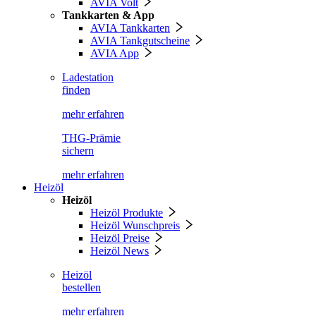
AVIA Volt
Tankkarten & App
AVIA Tankkarten
AVIA Tankgutscheine
AVIA App
Ladestation
finden
mehr erfahren
THG-Prämie
sichern
mehr erfahren
Heizöl
Heizöl
Heizöl Produkte
Heizöl Wunschpreis
Heizöl Preise
Heizöl News
Heizöl
bestellen
mehr erfahren