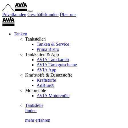
Privatkunden
Geschäftskunden
Über uns
Tanken
Tankstellen
Tanken & Service
Prima Bistro
Tankkarten & App
AVIA Tankkarten
AVIA Tankgutscheine
AVIA App
Kraftstoffe & Zusatzstoffe
Kraftstoffe
AdBlue®
Motorenöle
AVIA Motorenöle
Tankstelle
finden
mehr erfahren