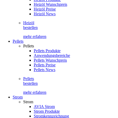
Heizöl Wunschpreis
Heizöl Preise
Heizöl News
Heizöl
bestellen
mehr erfahren
Pellets
Pellets
Pellets Produkte
Anwendungsbereiche
Pellets Wunschpreis
Pellets Preise
Pellets News
Pellets
bestellen
mehr erfahren
Strom
Strom
AVIA Strom
Strom Produkte
Stromkennzeichnung