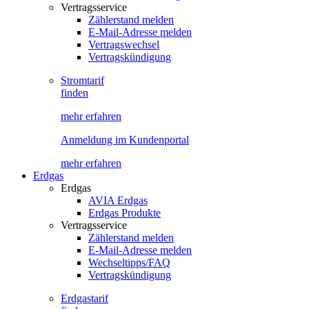
Vertragsservice
Zählerstand melden
E-Mail-Adresse melden
Vertragswechsel
Vertragskündigung
Stromtarif
finden
mehr erfahren
Anmeldung im Kundenportal
mehr erfahren
Erdgas
Erdgas
AVIA Erdgas
Erdgas Produkte
Vertragsservice
Zählerstand melden
E-Mail-Adresse melden
Wechseltipps/FAQ
Vertragskündigung
Erdgastarif