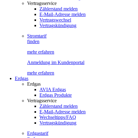
Vertragsservice
Zählerstand melden
E-Mail-Adresse melden
Vertragswechsel
Vertragskündigung
Stromtarif
finden
mehr erfahren
Anmeldung im Kundenportal
mehr erfahren
Erdgas
Erdgas
AVIA Erdgas
Erdgas Produkte
Vertragsservice
Zählerstand melden
E-Mail-Adresse melden
Wechseltipps/FAQ
Vertragskündigung
Erdgastarif