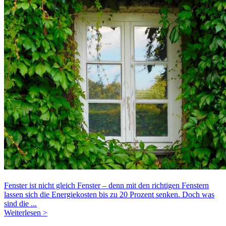
Fenster ist nicht gleich Fenster – denn mit den richtigen Fenstern
lassen sich die Energiekosten bis zu 20 Prozent senken. Doch was
sind die ...
Weiterlesen >