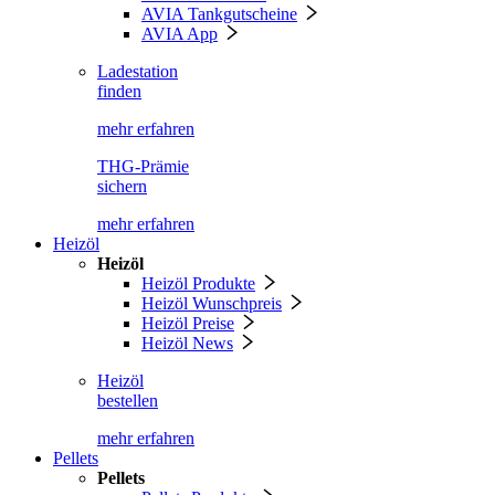
AVIA Tankgutscheine
AVIA App
Ladestation
finden
mehr erfahren
THG-Prämie
sichern
mehr erfahren
Heizöl
Heizöl
Heizöl Produkte
Heizöl Wunschpreis
Heizöl Preise
Heizöl News
Heizöl
bestellen
mehr erfahren
Pellets
Pellets