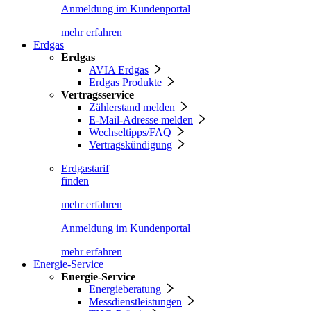
Anmeldung im Kundenportal
mehr erfahren
Erdgas
Erdgas
AVIA Erdgas
Erdgas Produkte
Vertragsservice
Zählerstand melden
E-Mail-Adresse melden
Wechseltipps/FAQ
Vertragskündigung
Erdgastarif
finden
mehr erfahren
Anmeldung im Kundenportal
mehr erfahren
Energie-Service
Energie-Service
Energieberatung
Messdienstleistungen