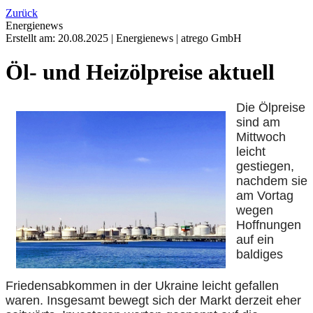
Zurück
Energienews
Erstellt am:
20.08.2025
|
Energienews
|
atrego GmbH
Öl- und Heizölpreise aktuell
Die Ölpreise
sind am
Mittwoch
leicht
gestiegen,
nachdem sie
am Vortag
wegen
Hoffnungen
auf ein
baldiges
Friedensabkommen in der Ukraine leicht gefallen
waren. Insgesamt bewegt sich der Markt derzeit eher