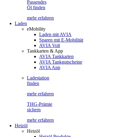
Passendes
Öl finden
mehr erfahren
Laden
eMobility
Laden mit AVIA
Sparen mit E-Mobilität
AVIA Volt
Tankkarten & App
AVIA Tankkarten
AVIA Tankgutscheine
AVIA App
Ladestation
finden
mehr erfahren
THG-Prämie
sichern
mehr erfahren
Heizöl
Heizöl
Heizöl Produkte