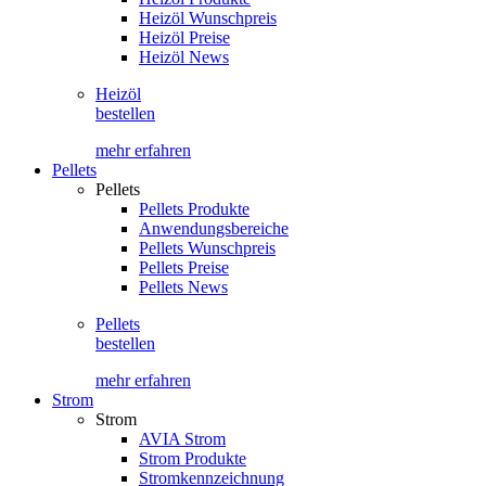
Heizöl Wunschpreis
Heizöl Preise
Heizöl News
Heizöl
bestellen
mehr erfahren
Pellets
Pellets
Pellets Produkte
Anwendungsbereiche
Pellets Wunschpreis
Pellets Preise
Pellets News
Pellets
bestellen
mehr erfahren
Strom
Strom
AVIA Strom
Strom Produkte
Stromkennzeichnung