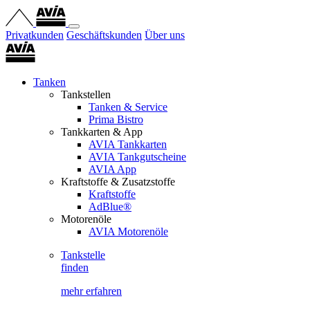
Privatkunden
Geschäftskunden
Über uns
Tanken
Tankstellen
Tanken & Service
Prima Bistro
Tankkarten & App
AVIA Tankkarten
AVIA Tankgutscheine
AVIA App
Kraftstoffe & Zusatzstoffe
Kraftstoffe
AdBlue®
Motorenöle
AVIA Motorenöle
Tankstelle
finden
mehr erfahren