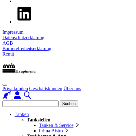
Impressum
Datenschutzerklärung
AGB
Barrierefreiheitserklärung
Remit
Hauptmenü
Privatkunden
Geschäftskunden
Über uns
Suchen
Tanken
Tankstellen
Tanken & Service
Prima Bistro