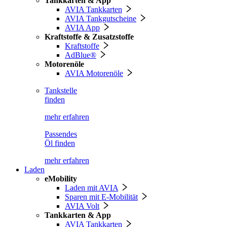
Tankkarten & App
AVIA Tankkarten
AVIA Tankgutscheine
AVIA App
Kraftstoffe & Zusatzstoffe
Kraftstoffe
AdBlue®
Motorenöle
AVIA Motorenöle
Tankstelle
finden
mehr erfahren
Passendes
Öl finden
mehr erfahren
Laden
eMobility
Laden mit AVIA
Sparen mit E-Mobilität
AVIA Volt
Tankkarten & App
AVIA Tankkarten