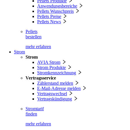
Pellets Produkte
Anwendungsbereiche
Pellets Wunschpreis
Pellets Preise
Pellets News
Pellets
bestellen
mehr erfahren
Strom
Strom
AVIA Strom
Strom Produkte
Stromkennzeichnung
Vertragsservice
Zählerstand melden
E-Mail-Adresse melden
Vertragswechsel
Vertragskündigung
Stromtarif
finden
mehr erfahren