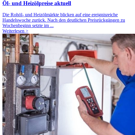
Öl- und Heizölpreise aktuell
Die Rohöl- und Heizölmärkte blicken auf eine ereignisreiche
Handelswoche zurück. Nach den deutlichen Preisrückgängen zu
Wochenbeginn setzte im ...
Weiterlesen >