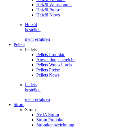
Heizöl Wunschpreis
Heizöl Preise
Heizöl News
Heizöl
bestellen
mehr erfahren
Pellets
Pellets
Pellets Produkte
Anwendungsbereiche
Pellets Wunschpreis
Pellets Preise
Pellets News
Pellets
bestellen
mehr erfahren
Strom
Strom
AVIA Strom
Strom Produkte
Stromkennzeichnung