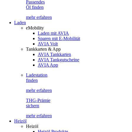
Passendes
Öl finden
mehr erfahren
Laden
eMobility
Laden mit AVIA
Sparen mit E-Mobilität
AVIA Volt
Tankkarten & App
AVIA Tankkarten
AVIA Tankgutscheine
AVIA App
Ladestation
finden
mehr erfahren
THG-Prämie
sichern
mehr erfahren
Heizöl
Heizöl
Heizöl Produkte