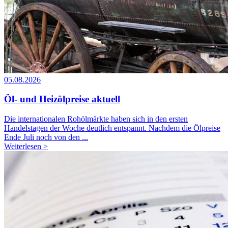
05.08.2026
Öl- und Heizölpreise aktuell
Die internationalen Rohölmärkte haben sich in den ersten
Handelstagen der Woche deutlich entspannt. Nachdem die Ölpreise
Ende Juli noch von den ...
Weiterlesen >