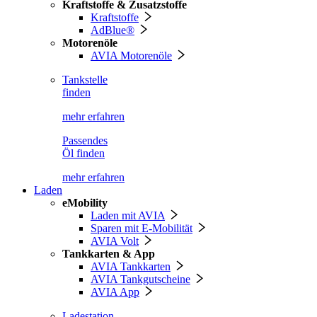
Kraftstoffe & Zusatzstoffe
Kraftstoffe
AdBlue®
Motorenöle
AVIA Motorenöle
Tankstelle
finden
mehr erfahren
Passendes
Öl finden
mehr erfahren
Laden
eMobility
Laden mit AVIA
Sparen mit E-Mobilität
AVIA Volt
Tankkarten & App
AVIA Tankkarten
AVIA Tankgutscheine
AVIA App
Ladestation