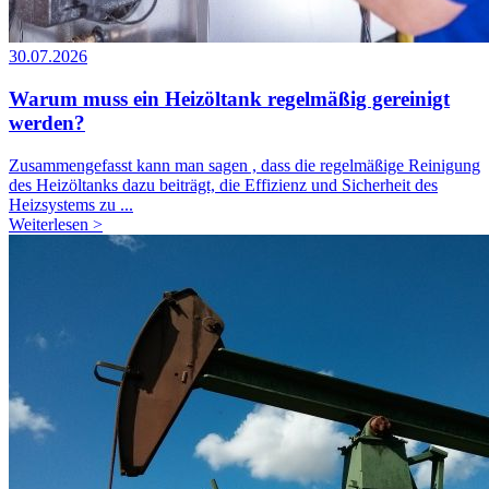
30.07.2026
Warum muss ein Heizöltank regelmäßig gereinigt
werden?
Zusammengefasst kann man sagen , dass die regelmäßige Reinigung
des Heizöltanks dazu beiträgt, die Effizienz und Sicherheit des
Heizsystems zu ...
Weiterlesen >