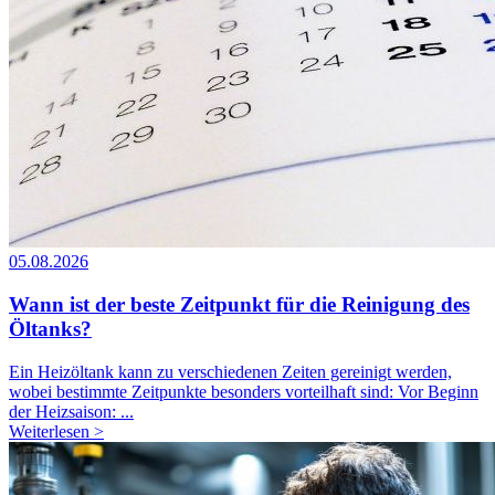
05.08.2026
Wann ist der beste Zeitpunkt für die Reinigung des
Öltanks?
Ein Heizöltank kann zu verschiedenen Zeiten gereinigt werden,
wobei bestimmte Zeitpunkte besonders vorteilhaft sind: Vor Beginn
der Heizsaison: ...
Weiterlesen >