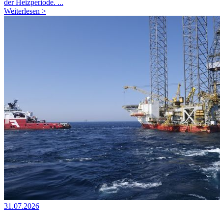
der Heizperiode. ...
Weiterlesen >
31.07.2026