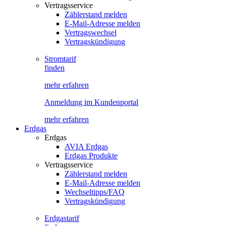
Vertragsservice
Zählerstand melden
E-Mail-Adresse melden
Vertragswechsel
Vertragskündigung
Stromtarif
finden
mehr erfahren
Anmeldung im Kundenportal
mehr erfahren
Erdgas
Erdgas
AVIA Erdgas
Erdgas Produkte
Vertragsservice
Zählerstand melden
E-Mail-Adresse melden
Wechseltipps/FAQ
Vertragskündigung
Erdgastarif