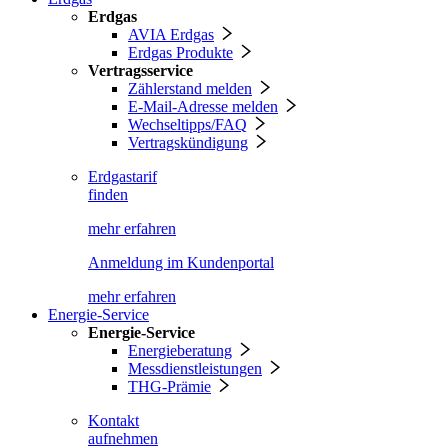
Erdgas
AVIA Erdgas
Erdgas Produkte
Vertragsservice
Zählerstand melden
E-Mail-Adresse melden
Wechseltipps/FAQ
Vertragskündigung
Erdgastarif
finden
mehr erfahren
Anmeldung im Kundenportal
mehr erfahren
Energie-Service
Energie-Service
Energieberatung
Messdienstleistungen
THG-Prämie
Kontakt
aufnehmen