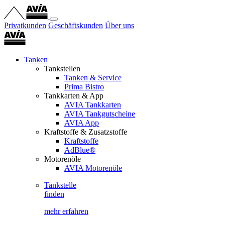
Privatkunden
Geschäftskunden
Über uns
Tanken
Tankstellen
Tanken & Service
Prima Bistro
Tankkarten & App
AVIA Tankkarten
AVIA Tankgutscheine
AVIA App
Kraftstoffe & Zusatzstoffe
Kraftstoffe
AdBlue®
Motorenöle
AVIA Motorenöle
Tankstelle
finden
mehr erfahren