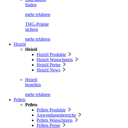
finden
mehr erfahren
THG-Prämie
sichern
mehr erfahren
Heizöl
Heizöl
Heizöl Produkte
Heizöl Wunschpreis
Heizöl Preise
Heizöl News
Heizöl
bestellen
mehr erfahren
Pellets
Pellets
Pellets Produkte
Anwendungsbereiche
Pellets Wunschpreis
Pellets Preise