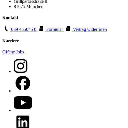
Grillparzerstraße 8
81675 München
Kontakt
089 455045 0
Formular
Vertrag widerrufen
Karriere
Offene Jobs