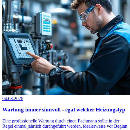
04.08.2026
Wartung immer sinnvoll - egal welcher Heizungstyp
Eine professionelle Wartung durch einen Fachmann sollte in der
Regel einmal jährlich durchgeführt werden, idealerweise vor Beginn