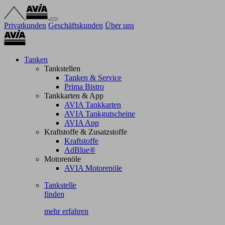
Privatkunden
Geschäftskunden
Über uns
Tanken
Tankstellen
Tanken & Service
Prima Bistro
Tankkarten & App
AVIA Tankkarten
AVIA Tankgutscheine
AVIA App
Kraftstoffe & Zusatzstoffe
Kraftstoffe
AdBlue®
Motorenöle
AVIA Motorenöle
Tankstelle
finden
mehr erfahren