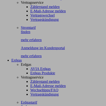
Vertragsservice
Zählerstand melden
E-Mail-Adresse melden
Vertragswechsel
Vertragskündigung
Stromtarif
finden
mehr erfahren
Anmeldung im Kundenportal
mehr erfahren
Erdgas
Erdgas
AVIA Erdgas
Erdgas Produkte
Vertragsservice
Zählerstand melden
E-Mail-Adresse melden
Wechseltipps/FAQ
Vertragskündigung
Erdgastarif