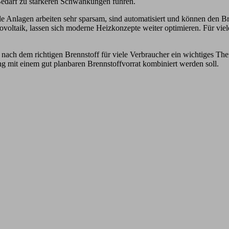
 Bedarf zu stärkeren Schwankungen führen.
lle Anlagen arbeiten sehr sparsam, sind automatisiert und können den 
voltaik, lassen sich moderne Heizkonzepte weiter optimieren. Für viel
e nach dem richtigen Brennstoff für viele Verbraucher ein wichtiges The
 mit einem gut planbaren Brennstoffvorrat kombiniert werden soll.