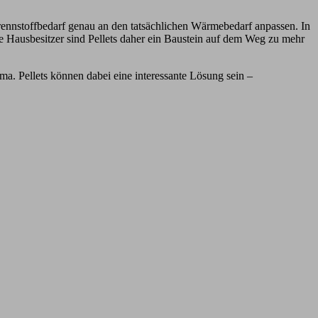
Brennstoffbedarf genau an den tatsächlichen Wärmebedarf anpassen. In
e Hausbesitzer sind Pellets daher ein Baustein auf dem Weg zu mehr
ma. Pellets können dabei eine interessante Lösung sein –