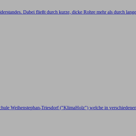
rstandes. Dabei fließt durch kurze, dicke Rohre mehr als durch lange,
schule Weihenstephan-Triesdorf ("KlimaHolz") welche in verschiedenen 