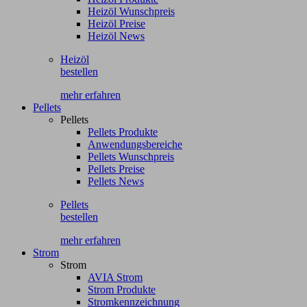
Heizöl Wunschpreis
Heizöl Preise
Heizöl News
Heizöl
bestellen
mehr erfahren
Pellets
Pellets
Pellets Produkte
Anwendungsbereiche
Pellets Wunschpreis
Pellets Preise
Pellets News
Pellets
bestellen
mehr erfahren
Strom
Strom
AVIA Strom
Strom Produkte
Stromkennzeichnung