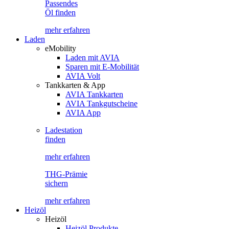
Passendes
Öl finden
mehr erfahren
Laden
eMobility
Laden mit AVIA
Sparen mit E-Mobilität
AVIA Volt
Tankkarten & App
AVIA Tankkarten
AVIA Tankgutscheine
AVIA App
Ladestation
finden
mehr erfahren
THG-Prämie
sichern
mehr erfahren
Heizöl
Heizöl
Heizöl Produkte