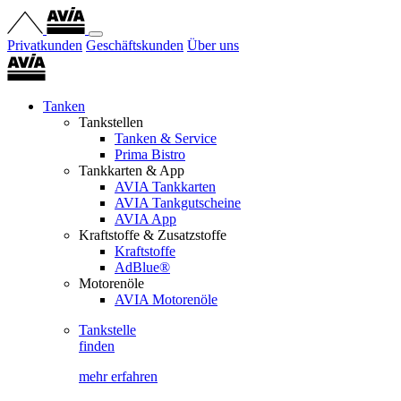
Privatkunden
Geschäftskunden
Über uns
Tanken
Tankstellen
Tanken & Service
Prima Bistro
Tankkarten & App
AVIA Tankkarten
AVIA Tankgutscheine
AVIA App
Kraftstoffe & Zusatzstoffe
Kraftstoffe
AdBlue®
Motorenöle
AVIA Motorenöle
Tankstelle
finden
mehr erfahren