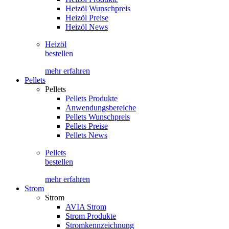
Heizöl Wunschpreis
Heizöl Preise
Heizöl News
Heizöl
bestellen
mehr erfahren
Pellets
Pellets
Pellets Produkte
Anwendungsbereiche
Pellets Wunschpreis
Pellets Preise
Pellets News
Pellets
bestellen
mehr erfahren
Strom
Strom
AVIA Strom
Strom Produkte
Stromkennzeichnung