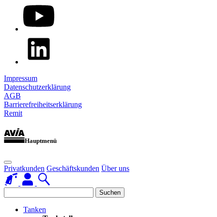
Impressum
Datenschutzerklärung
AGB
Barrierefreiheitserklärung
Remit
Hauptmenü
Privatkunden
Geschäftskunden
Über uns
Suchen
Tanken