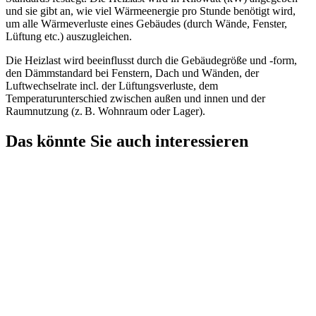
und sie gibt an, wie viel Wärmeenergie pro Stunde benötigt wird,
um alle Wärmeverluste eines Gebäudes (durch Wände, Fenster,
Lüftung etc.) auszugleichen.
Die Heizlast wird beeinflusst durch die Gebäudegröße und -form,
den Dämmstandard bei Fenstern, Dach und Wänden, der
Luftwechselrate incl. der Lüftungsverluste, dem
Temperaturunterschied zwischen außen und innen und der
Raumnutzung (z. B. Wohnraum oder Lager).
Das könnte Sie auch interessieren