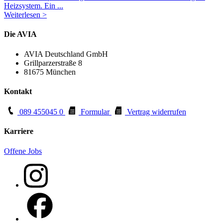
Heizsystem. Ein ...
Weiterlesen >
Die AVIA
AVIA Deutschland GmbH
Grillparzerstraße 8
81675 München
Kontakt
089 455045 0
Formular
Vertrag widerrufen
Karriere
Offene Jobs