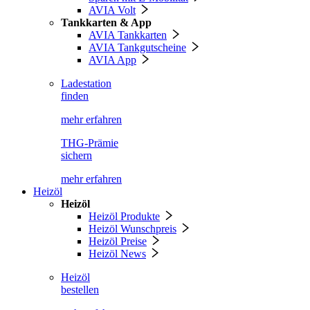
AVIA Volt
Tankkarten & App
AVIA Tankkarten
AVIA Tankgutscheine
AVIA App
Ladestation
finden
mehr erfahren
THG-Prämie
sichern
mehr erfahren
Heizöl
Heizöl
Heizöl Produkte
Heizöl Wunschpreis
Heizöl Preise
Heizöl News
Heizöl
bestellen