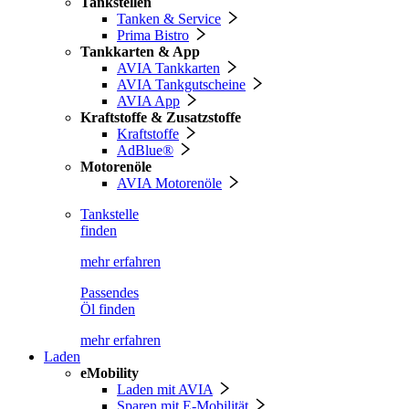
Tankstellen
Tanken & Service
Prima Bistro
Tankkarten & App
AVIA Tankkarten
AVIA Tankgutscheine
AVIA App
Kraftstoffe & Zusatzstoffe
Kraftstoffe
AdBlue®
Motorenöle
AVIA Motorenöle
Tankstelle
finden
mehr erfahren
Passendes
Öl finden
mehr erfahren
Laden
eMobility
Laden mit AVIA
Sparen mit E-Mobilität