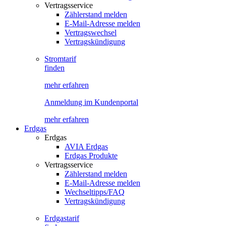
Vertragsservice
Zählerstand melden
E-Mail-Adresse melden
Vertragswechsel
Vertragskündigung
Stromtarif
finden
mehr erfahren
Anmeldung im Kundenportal
mehr erfahren
Erdgas
Erdgas
AVIA Erdgas
Erdgas Produkte
Vertragsservice
Zählerstand melden
E-Mail-Adresse melden
Wechseltipps/FAQ
Vertragskündigung
Erdgastarif