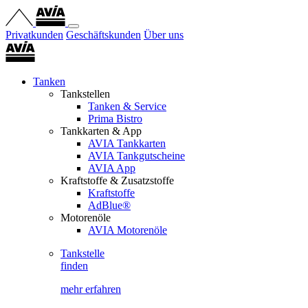
Privatkunden
Geschäftskunden
Über uns
Tanken
Tankstellen
Tanken & Service
Prima Bistro
Tankkarten & App
AVIA Tankkarten
AVIA Tankgutscheine
AVIA App
Kraftstoffe & Zusatzstoffe
Kraftstoffe
AdBlue®
Motorenöle
AVIA Motorenöle
Tankstelle
finden
mehr erfahren