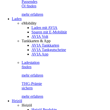
Passendes
Öl finden
mehr erfahren
Laden
eMobility
Laden mit AVIA
Sparen mit E-Mobilität
AVIA Volt
Tankkarten & App
AVIA Tankkarten
AVIA Tankgutscheine
AVIA App
Ladestation
finden
mehr erfahren
THG-Prämie
sichern
mehr erfahren
Heizöl
Heizöl
Heizöl Produkte