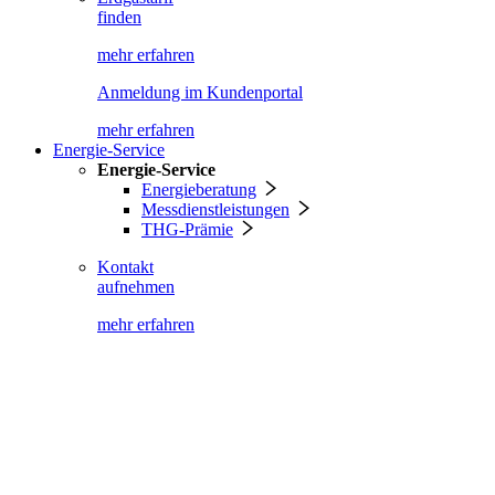
finden
mehr erfahren
Anmeldung im Kundenportal
mehr erfahren
Energie-Service
Energie-Service
Energieberatung
Messdienstleistungen
THG-Prämie
Kontakt
aufnehmen
mehr erfahren