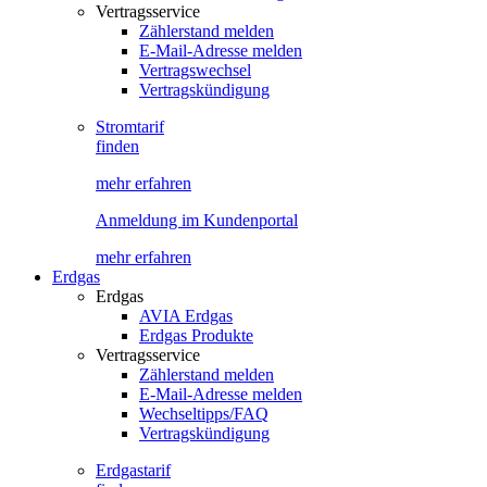
Vertragsservice
Zählerstand melden
E-Mail-Adresse melden
Vertragswechsel
Vertragskündigung
Stromtarif
finden
mehr erfahren
Anmeldung im Kundenportal
mehr erfahren
Erdgas
Erdgas
AVIA Erdgas
Erdgas Produkte
Vertragsservice
Zählerstand melden
E-Mail-Adresse melden
Wechseltipps/FAQ
Vertragskündigung
Erdgastarif