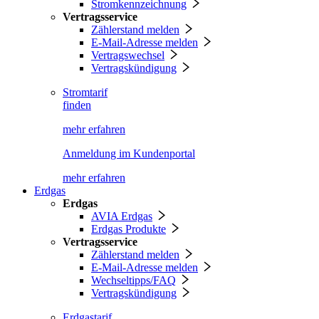
Stromkennzeichnung
Vertragsservice
Zählerstand melden
E-Mail-Adresse melden
Vertragswechsel
Vertragskündigung
Stromtarif
finden
mehr erfahren
Anmeldung im Kundenportal
mehr erfahren
Erdgas
Erdgas
AVIA Erdgas
Erdgas Produkte
Vertragsservice
Zählerstand melden
E-Mail-Adresse melden
Wechseltipps/FAQ
Vertragskündigung
Erdgastarif