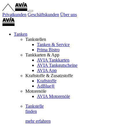
Privatkunden
Geschäftskunden
Über uns
Tanken
Tankstellen
Tanken & Service
Prima Bistro
Tankkarten & App
AVIA Tankkarten
AVIA Tankgutscheine
AVIA App
Kraftstoffe & Zusatzstoffe
Kraftstoffe
AdBlue®
Motorenöle
AVIA Motorenöle
Tankstelle
finden
mehr erfahren