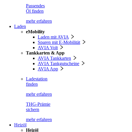
Passendes
Öl finden
mehr erfahren
Laden
eMobility
Laden mit AVIA
Sparen mit E-Mobilität
AVIA Volt
Tankkarten & App
AVIA Tankkarten
AVIA Tankgutscheine
AVIA App
Ladestation
finden
mehr erfahren
THG-Prämie
sichern
mehr erfahren
Heizöl
Heizöl