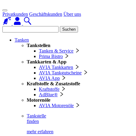
Privatkunden
Geschäftskunden
Über uns
Suchen
Tanken
Tankstellen
Tanken & Service
Prima Bistro
Tankkarten & App
AVIA Tankkarten
AVIA Tankgutscheine
AVIA App
Kraftstoffe & Zusatzstoffe
Kraftstoffe
AdBlue®
Motorenöle
AVIA Motorenöle
Tankstelle
finden
mehr erfahren