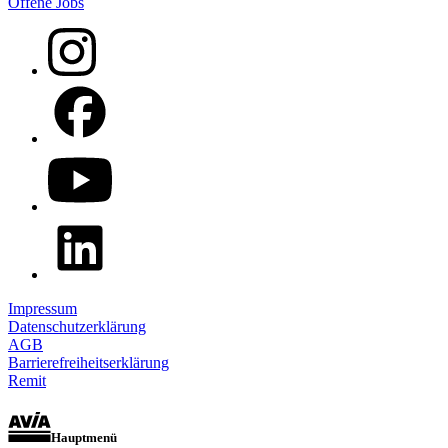
Offene Jobs
Impressum
Datenschutzerklärung
AGB
Barrierefreiheitserklärung
Remit
Hauptmenü