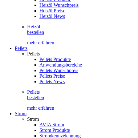
Heizöl Wunschpreis
Heizöl Preise
Heizöl News
Heizöl
bestellen
mehr erfahren
Pellets
Pellets
Pellets Produkte
Anwendungsbereiche
Pellets Wunschpreis
Pellets Preise
Pellets News
Pellets
bestellen
mehr erfahren
Strom
Strom
AVIA Strom
Strom Produkte
Stromkennzeichnung