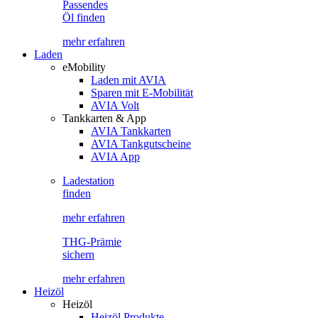
Passendes
Öl finden
mehr erfahren
Laden
eMobility
Laden mit AVIA
Sparen mit E-Mobilität
AVIA Volt
Tankkarten & App
AVIA Tankkarten
AVIA Tankgutscheine
AVIA App
Ladestation
finden
mehr erfahren
THG-Prämie
sichern
mehr erfahren
Heizöl
Heizöl
Heizöl Produkte