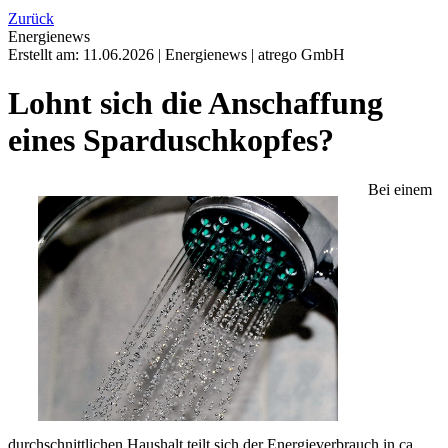
Zurück
Energienews
Erstellt am:
11.06.2026
|
Energienews
|
atrego GmbH
Lohnt sich die Anschaffung
eines Sparduschkopfes?
Bei einem
durchschnittlichen Haushalt teilt sich der Energieverbrauch in ca.