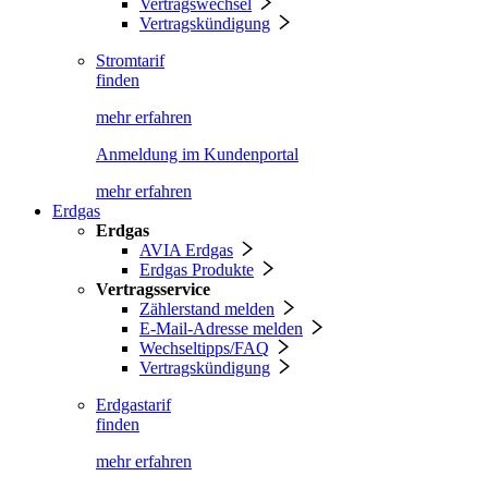
Vertragswechsel
Vertragskündigung
Stromtarif
finden
mehr erfahren
Anmeldung im Kundenportal
mehr erfahren
Erdgas
Erdgas
AVIA Erdgas
Erdgas Produkte
Vertragsservice
Zählerstand melden
E-Mail-Adresse melden
Wechseltipps/FAQ
Vertragskündigung
Erdgastarif
finden
mehr erfahren