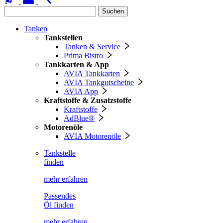
Suchen
Tanken
Tankstellen
Tanken & Service
Prima Bistro
Tankkarten & App
AVIA Tankkarten
AVIA Tankgutscheine
AVIA App
Kraftstoffe & Zusatzstoffe
Kraftstoffe
AdBlue®
Motorenöle
AVIA Motorenöle
Tankstelle
finden
mehr erfahren
Passendes
Öl finden
mehr erfahren