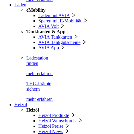
Laden
eMobility
Laden mit AVIA
Sparen mit E-Mobilität
AVIA Volt
Tankkarten & App
AVIA Tankkarten
AVIA Tankgutscheine
AVIA App
Ladestation
finden
mehr erfahren
THG-Prämie
sichern
mehr erfahren
Heizöl
Heizöl
Heizöl Produkte
Heizöl Wunschpreis
Heizöl Preise
Heizöl News