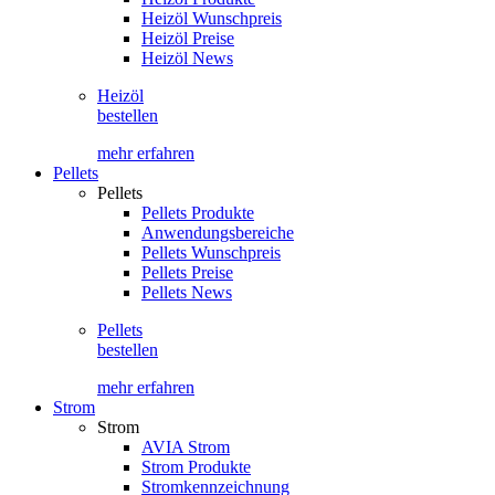
Heizöl Wunschpreis
Heizöl Preise
Heizöl News
Heizöl
bestellen
mehr erfahren
Pellets
Pellets
Pellets Produkte
Anwendungsbereiche
Pellets Wunschpreis
Pellets Preise
Pellets News
Pellets
bestellen
mehr erfahren
Strom
Strom
AVIA Strom
Strom Produkte
Stromkennzeichnung