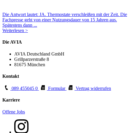
Die Antwort lautet: JA. Thermostate verschleißen mit der Zeit. Die
Fachpresse geht von einer Nutzungsdauer von 15 Jahren aus.
Spätestens dann ...
Weiterlesen >
Die AVIA
AVIA Deutschland GmbH
Grillparzerstraße 8
81675 München
Kontakt
089 455045 0
Formular
Vertrag widerrufen
Karriere
Offene Jobs