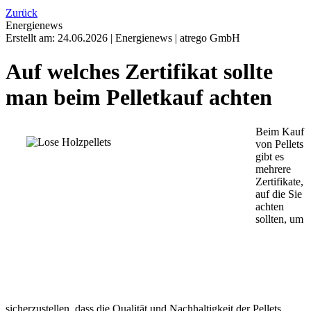
Zurück
Energienews
Erstellt am:
24.06.2026
|
Energienews
|
atrego GmbH
Auf welches Zertifikat sollte
man beim Pelletkauf achten
Beim Kauf
von Pellets
gibt es
mehrere
Zertifikate,
auf die Sie
achten
sollten, um
sicherzustellen, dass die Qualität und Nachhaltigkeit der Pellets