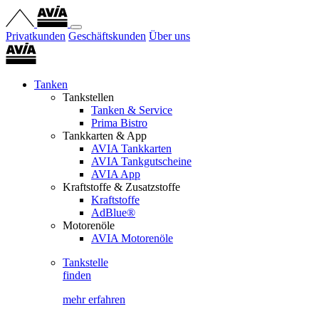
Privatkunden
Geschäftskunden
Über uns
Tanken
Tankstellen
Tanken & Service
Prima Bistro
Tankkarten & App
AVIA Tankkarten
AVIA Tankgutscheine
AVIA App
Kraftstoffe & Zusatzstoffe
Kraftstoffe
AdBlue®
Motorenöle
AVIA Motorenöle
Tankstelle
finden
mehr erfahren