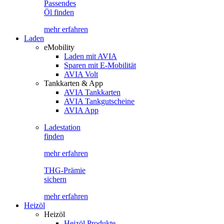
Passendes
Öl finden
mehr erfahren
Laden
eMobility
Laden mit AVIA
Sparen mit E-Mobilität
AVIA Volt
Tankkarten & App
AVIA Tankkarten
AVIA Tankgutscheine
AVIA App
Ladestation
finden
mehr erfahren
THG-Prämie
sichern
mehr erfahren
Heizöl
Heizöl
Heizöl Produkte