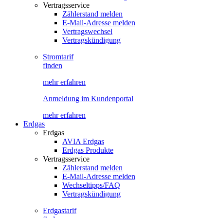
Vertragsservice
Zählerstand melden
E-Mail-Adresse melden
Vertragswechsel
Vertragskündigung
Stromtarif
finden
mehr erfahren
Anmeldung im Kundenportal
mehr erfahren
Erdgas
Erdgas
AVIA Erdgas
Erdgas Produkte
Vertragsservice
Zählerstand melden
E-Mail-Adresse melden
Wechseltipps/FAQ
Vertragskündigung
Erdgastarif