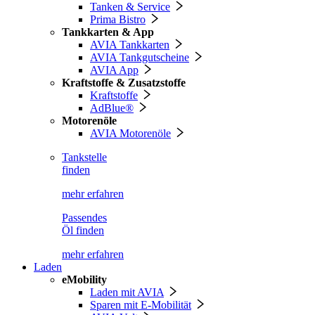
Tanken & Service
Prima Bistro
Tankkarten & App
AVIA Tankkarten
AVIA Tankgutscheine
AVIA App
Kraftstoffe & Zusatzstoffe
Kraftstoffe
AdBlue®
Motorenöle
AVIA Motorenöle
Tankstelle
finden
mehr erfahren
Passendes
Öl finden
mehr erfahren
Laden
eMobility
Laden mit AVIA
Sparen mit E-Mobilität