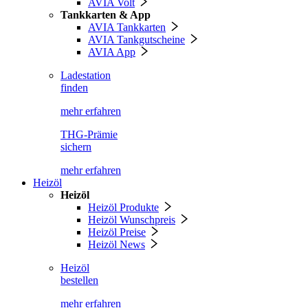
AVIA Volt
Tankkarten & App
AVIA Tankkarten
AVIA Tankgutscheine
AVIA App
Ladestation
finden
mehr erfahren
THG-Prämie
sichern
mehr erfahren
Heizöl
Heizöl
Heizöl Produkte
Heizöl Wunschpreis
Heizöl Preise
Heizöl News
Heizöl
bestellen
mehr erfahren