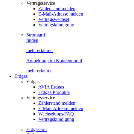
Vertragsservice
Zählerstand melden
E-Mail-Adresse melden
Vertragswechsel
Vertragskündigung
Stromtarif
finden
mehr erfahren
Anmeldung im Kundenportal
mehr erfahren
Erdgas
Erdgas
AVIA Erdgas
Erdgas Produkte
Vertragsservice
Zählerstand melden
E-Mail-Adresse melden
Wechseltipps/FAQ
Vertragskündigung
Erdgastarif