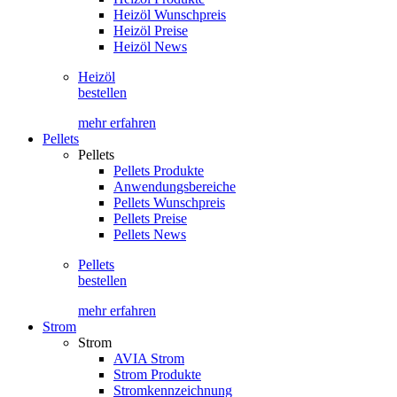
Heizöl Wunschpreis
Heizöl Preise
Heizöl News
Heizöl
bestellen
mehr erfahren
Pellets
Pellets
Pellets Produkte
Anwendungsbereiche
Pellets Wunschpreis
Pellets Preise
Pellets News
Pellets
bestellen
mehr erfahren
Strom
Strom
AVIA Strom
Strom Produkte
Stromkennzeichnung