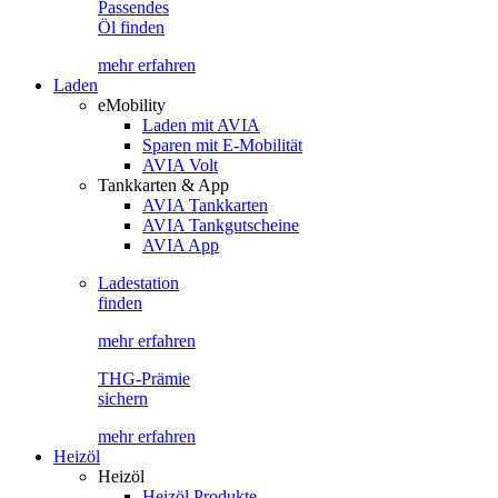
Passendes
Öl finden
mehr erfahren
Laden
eMobility
Laden mit AVIA
Sparen mit E-Mobilität
AVIA Volt
Tankkarten & App
AVIA Tankkarten
AVIA Tankgutscheine
AVIA App
Ladestation
finden
mehr erfahren
THG-Prämie
sichern
mehr erfahren
Heizöl
Heizöl
Heizöl Produkte