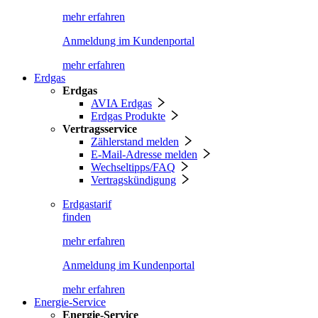
mehr erfahren
Anmeldung im Kundenportal
mehr erfahren
Erdgas
Erdgas
AVIA Erdgas
Erdgas Produkte
Vertragsservice
Zählerstand melden
E-Mail-Adresse melden
Wechseltipps/FAQ
Vertragskündigung
Erdgastarif
finden
mehr erfahren
Anmeldung im Kundenportal
mehr erfahren
Energie-Service
Energie-Service