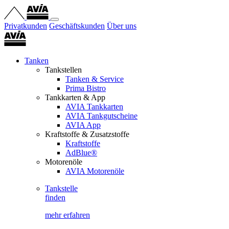
Privatkunden
Geschäftskunden
Über uns
Tanken
Tankstellen
Tanken & Service
Prima Bistro
Tankkarten & App
AVIA Tankkarten
AVIA Tankgutscheine
AVIA App
Kraftstoffe & Zusatzstoffe
Kraftstoffe
AdBlue®
Motorenöle
AVIA Motorenöle
Tankstelle
finden
mehr erfahren