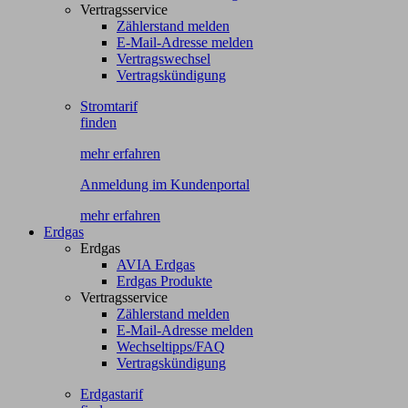
Vertragsservice
Zählerstand melden
E-Mail-Adresse melden
Vertragswechsel
Vertragskündigung
Stromtarif
finden
mehr erfahren
Anmeldung im Kundenportal
mehr erfahren
Erdgas
Erdgas
AVIA Erdgas
Erdgas Produkte
Vertragsservice
Zählerstand melden
E-Mail-Adresse melden
Wechseltipps/FAQ
Vertragskündigung
Erdgastarif