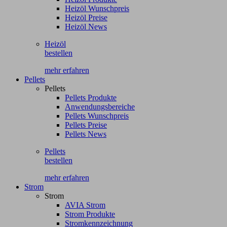
Heizöl Wunschpreis
Heizöl Preise
Heizöl News
Heizöl
bestellen
mehr erfahren
Pellets
Pellets
Pellets Produkte
Anwendungsbereiche
Pellets Wunschpreis
Pellets Preise
Pellets News
Pellets
bestellen
mehr erfahren
Strom
Strom
AVIA Strom
Strom Produkte
Stromkennzeichnung