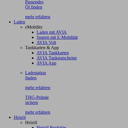
Passendes
Öl finden
mehr erfahren
Laden
eMobility
Laden mit AVIA
Sparen mit E-Mobilität
AVIA Volt
Tankkarten & App
AVIA Tankkarten
AVIA Tankgutscheine
AVIA App
Ladestation
finden
mehr erfahren
THG-Prämie
sichern
mehr erfahren
Heizöl
Heizöl
Heizöl Produkte