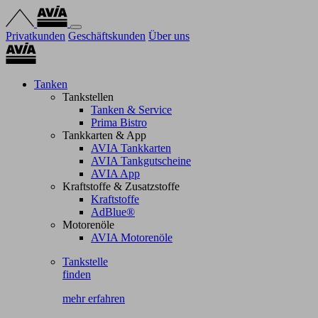
Privatkunden
Geschäftskunden
Über uns
Tanken
Tankstellen
Tanken & Service
Prima Bistro
Tankkarten & App
AVIA Tankkarten
AVIA Tankgutscheine
AVIA App
Kraftstoffe & Zusatzstoffe
Kraftstoffe
AdBlue®
Motorenöle
AVIA Motorenöle
Tankstelle
finden
mehr erfahren