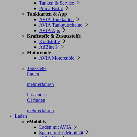
Tanken & Service
Prima Bistro
Tankkarten & App
AVIA Tankkarten
AVIA Tankgutscheine
AVIA App
Kraftstoffe & Zusatzstoffe
Kraftstoffe
AdBlue®
Motorenöle
AVIA Motorenöle
Tankstelle
finden
mehr erfahren
Passendes
Öl finden
mehr erfahren
Laden
eMobility
Laden mit AVIA
Sparen mit E-Mobilität