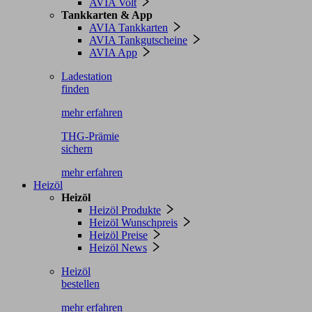
AVIA Volt
Tankkarten & App
AVIA Tankkarten
AVIA Tankgutscheine
AVIA App
Ladestation
finden
mehr erfahren
THG-Prämie
sichern
mehr erfahren
Heizöl
Heizöl
Heizöl Produkte
Heizöl Wunschpreis
Heizöl Preise
Heizöl News
Heizöl
bestellen
mehr erfahren