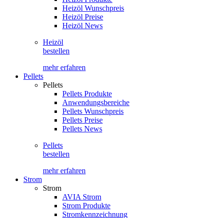
Heizöl Wunschpreis
Heizöl Preise
Heizöl News
Heizöl
bestellen
mehr erfahren
Pellets
Pellets
Pellets Produkte
Anwendungsbereiche
Pellets Wunschpreis
Pellets Preise
Pellets News
Pellets
bestellen
mehr erfahren
Strom
Strom
AVIA Strom
Strom Produkte
Stromkennzeichnung