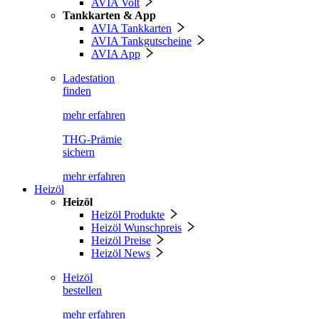
AVIA Volt
Tankkarten & App
AVIA Tankkarten
AVIA Tankgutscheine
AVIA App
Ladestation
finden
mehr erfahren
THG-Prämie
sichern
mehr erfahren
Heizöl
Heizöl
Heizöl Produkte
Heizöl Wunschpreis
Heizöl Preise
Heizöl News
Heizöl
bestellen
mehr erfahren