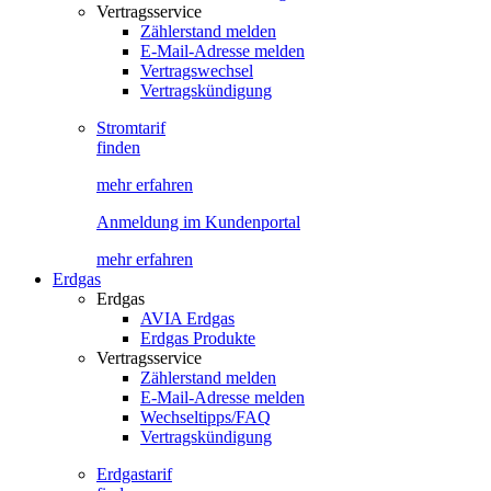
Vertragsservice
Zählerstand melden
E-Mail-Adresse melden
Vertragswechsel
Vertragskündigung
Stromtarif
finden
mehr erfahren
Anmeldung im Kundenportal
mehr erfahren
Erdgas
Erdgas
AVIA Erdgas
Erdgas Produkte
Vertragsservice
Zählerstand melden
E-Mail-Adresse melden
Wechseltipps/FAQ
Vertragskündigung
Erdgastarif