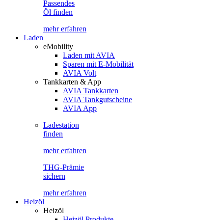
Passendes
Öl finden
mehr erfahren
Laden
eMobility
Laden mit AVIA
Sparen mit E-Mobilität
AVIA Volt
Tankkarten & App
AVIA Tankkarten
AVIA Tankgutscheine
AVIA App
Ladestation
finden
mehr erfahren
THG-Prämie
sichern
mehr erfahren
Heizöl
Heizöl
Heizöl Produkte