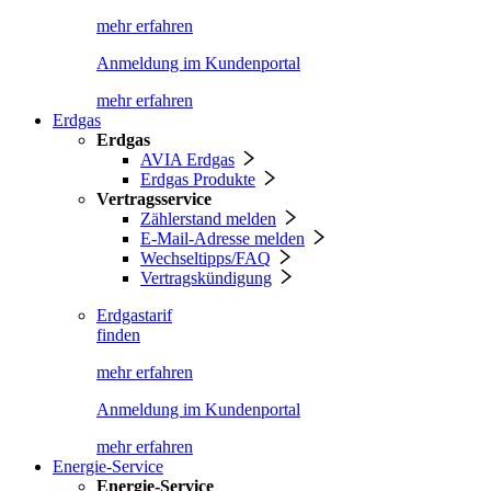
mehr erfahren
Anmeldung im Kundenportal
mehr erfahren
Erdgas
Erdgas
AVIA Erdgas
Erdgas Produkte
Vertragsservice
Zählerstand melden
E-Mail-Adresse melden
Wechseltipps/FAQ
Vertragskündigung
Erdgastarif
finden
mehr erfahren
Anmeldung im Kundenportal
mehr erfahren
Energie-Service
Energie-Service