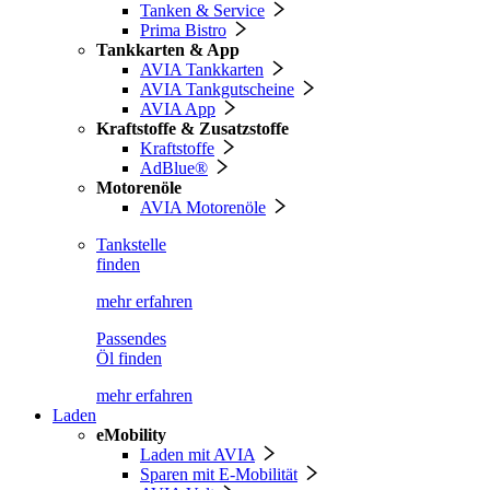
Tanken & Service
Prima Bistro
Tankkarten & App
AVIA Tankkarten
AVIA Tankgutscheine
AVIA App
Kraftstoffe & Zusatzstoffe
Kraftstoffe
AdBlue®
Motorenöle
AVIA Motorenöle
Tankstelle
finden
mehr erfahren
Passendes
Öl finden
mehr erfahren
Laden
eMobility
Laden mit AVIA
Sparen mit E-Mobilität