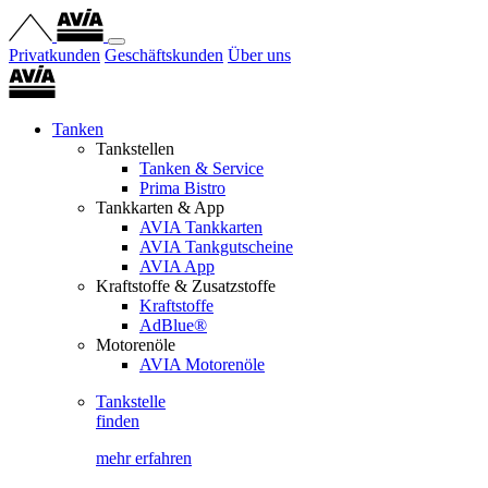
Privatkunden
Geschäftskunden
Über uns
Tanken
Tankstellen
Tanken & Service
Prima Bistro
Tankkarten & App
AVIA Tankkarten
AVIA Tankgutscheine
AVIA App
Kraftstoffe & Zusatzstoffe
Kraftstoffe
AdBlue®
Motorenöle
AVIA Motorenöle
Tankstelle
finden
mehr erfahren