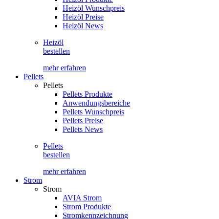
Heizöl Wunschpreis
Heizöl Preise
Heizöl News
Heizöl
bestellen
mehr erfahren
Pellets
Pellets
Pellets Produkte
Anwendungsbereiche
Pellets Wunschpreis
Pellets Preise
Pellets News
Pellets
bestellen
mehr erfahren
Strom
Strom
AVIA Strom
Strom Produkte
Stromkennzeichnung