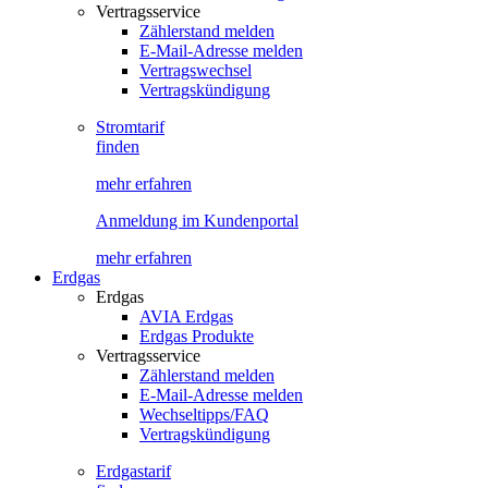
Vertragsservice
Zählerstand melden
E-Mail-Adresse melden
Vertragswechsel
Vertragskündigung
Stromtarif
finden
mehr erfahren
Anmeldung im Kundenportal
mehr erfahren
Erdgas
Erdgas
AVIA Erdgas
Erdgas Produkte
Vertragsservice
Zählerstand melden
E-Mail-Adresse melden
Wechseltipps/FAQ
Vertragskündigung
Erdgastarif