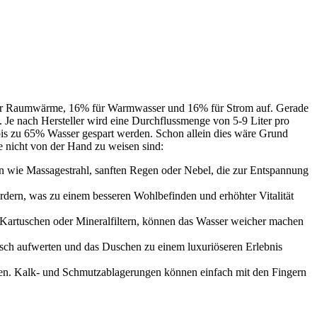
8% für Raumwärme, 16% für Warmwasser und 16% für Strom auf. Gerade
Je nach Hersteller wird eine Durchflussmenge von 5-9 Liter pro
is zu 65% Wasser gespart werden. Schon allein dies wäre Grund
e nicht von der Hand zu weisen sind:
n wie Massagestrahl, sanften Regen oder Nebel, die zur Entspannung
dern, was zu einem besseren Wohlbefinden und erhöhter Vitalität
-Kartuschen oder Mineralfiltern, können das Wasser weicher machen
ch aufwerten und das Duschen zu einem luxuriöseren Erlebnis
igen. Kalk- und Schmutzablagerungen können einfach mit den Fingern