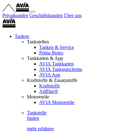
Privatkunden
Geschäftskunden
Über uns
Tanken
Tankstellen
Tanken & Service
Prima Bistro
Tankkarten & App
AVIA Tankkarten
AVIA Tankgutscheine
AVIA App
Kraftstoffe & Zusatzstoffe
Kraftstoffe
AdBlue®
Motorenöle
AVIA Motorenöle
Tankstelle
finden
mehr erfahren