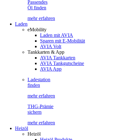
Passendes
Öl finden
mehr erfahren
Laden
eMobility
Laden mit AVIA
Sparen mit E-Mobilität
AVIA Volt
Tankkarten & App
AVIA Tankkarten
AVIA Tankgutscheine
AVIA App
Ladestation
finden
mehr erfahren
THG-Prämie
sichern
mehr erfahren
Heizöl
Heizöl
Heizöl Produkte