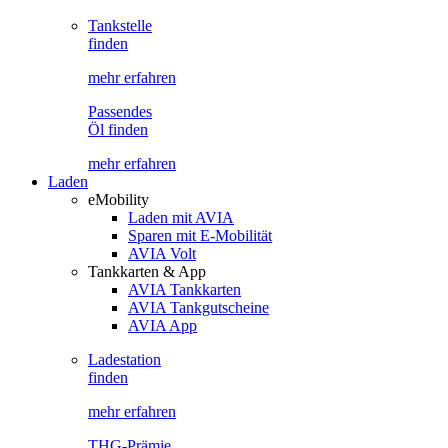
Tankstelle
finden
mehr erfahren
Passendes
Öl finden
mehr erfahren
Laden
eMobility
Laden mit AVIA
Sparen mit E-Mobilität
AVIA Volt
Tankkarten & App
AVIA Tankkarten
AVIA Tankgutscheine
AVIA App
Ladestation
finden
mehr erfahren
THG-Prämie