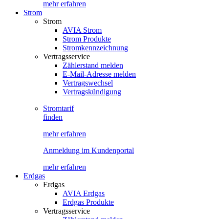
mehr erfahren
Strom
Strom
AVIA Strom
Strom Produkte
Stromkennzeichnung
Vertragsservice
Zählerstand melden
E-Mail-Adresse melden
Vertragswechsel
Vertragskündigung
Stromtarif
finden
mehr erfahren
Anmeldung im Kundenportal
mehr erfahren
Erdgas
Erdgas
AVIA Erdgas
Erdgas Produkte
Vertragsservice