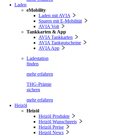
Laden
eMobility
Laden mit AVIA
Sparen mit E-Mobilität
AVIA Volt
Tankkarten & App
AVIA Tankkarten
AVIA Tankgutscheine
AVIA App
Ladestation
finden
mehr erfahren
THG-Prämie
sichern
mehr erfahren
Heizöl
Heizöl
Heizöl Produkte
Heizöl Wunschpreis
Heizöl Preise
Heizöl News