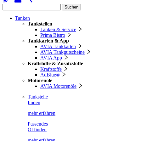
Suchen
Tanken
Tankstellen
Tanken & Service
Prima Bistro
Tankkarten & App
AVIA Tankkarten
AVIA Tankgutscheine
AVIA App
Kraftstoffe & Zusatzstoffe
Kraftstoffe
AdBlue®
Motorenöle
AVIA Motorenöle
Tankstelle
finden
mehr erfahren
Passendes
Öl finden
mehr erfahren