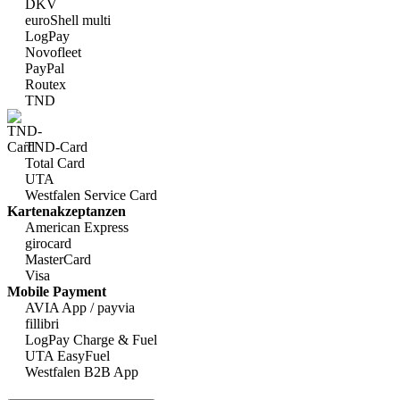
DKV
euroShell multi
LogPay
Novofleet
PayPal
Routex
TND
TND-Card
Total Card
UTA
Westfalen Service Card
Kartenakzeptanzen
American Express
girocard
MasterCard
Visa
Mobile Payment
AVIA App / payvia
fillibri
LogPay Charge & Fuel
UTA EasyFuel
Westfalen B2B App