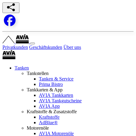
Privatkunden
Geschäftskunden
Über uns
Tanken
Tankstellen
Tanken & Service
Prima Bistro
Tankkarten & App
AVIA Tankkarten
AVIA Tankgutscheine
AVIA App
Kraftstoffe & Zusatzstoffe
Kraftstoffe
AdBlue®
Motorenöle
AVIA Motorenöle