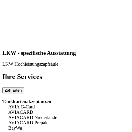
LKW - spezifische Ausstattung
LKW Hochleistungszapfsäule
Ihre Services
Zahlarten
Tankkartenakzeptanzen
AVIA G-Card
AVIACARD
AVIACARD Niederlande
AVIACARD Prepaid
BayWa