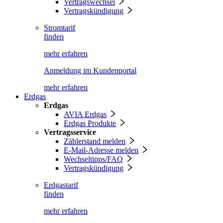
Vertragswechsel
Vertragskündigung
Stromtarif
finden
mehr erfahren
Anmeldung im Kundenportal
mehr erfahren
Erdgas
Erdgas
AVIA Erdgas
Erdgas Produkte
Vertragsservice
Zählerstand melden
E-Mail-Adresse melden
Wechseltipps/FAQ
Vertragskündigung
Erdgastarif
finden
mehr erfahren