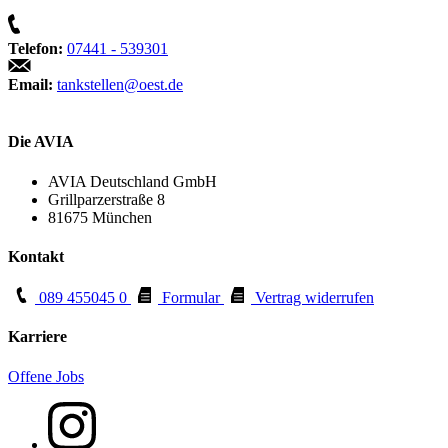
Telefon:
07441 - 539301
Email:
tankstellen@oest.de
Die AVIA
AVIA Deutschland GmbH
Grillparzerstraße 8
81675 München
Kontakt
089 455045 0
Formular
Vertrag widerrufen
Karriere
Offene Jobs