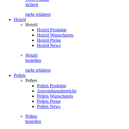
sichern
mehr erfahren
Heizöl
Heizöl
Heizöl Produkte
Heizöl Wunschpreis
Heizöl Preise
Heizöl News
Heizöl
bestellen
mehr erfahren
Pellets
Pellets
Pellets Produkte
Anwendungsbereiche
Pellets Wunschpreis
Pellets Preise
Pellets News
Pellets
bestellen