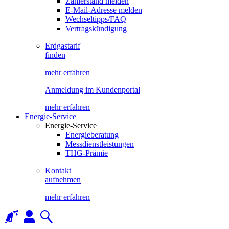
Zählerstand melden
E-Mail-Adresse melden
Wechseltipps/FAQ
Vertragskündigung
Erdgastarif
finden
mehr erfahren
Anmeldung im Kundenportal
mehr erfahren
Energie-Service
Energie-Service
Energieberatung
Messdienstleistungen
THG-Prämie
Kontakt
aufnehmen
mehr erfahren