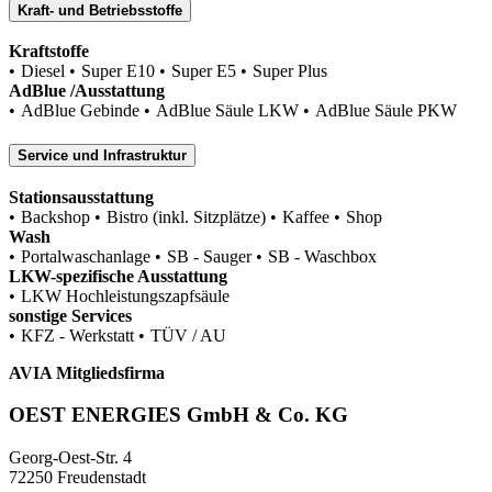
Kraft- und Betriebsstoffe
Kraftstoffe
Diesel
Super E10
Super E5
Super Plus
AdBlue /Ausstattung
AdBlue Gebinde
AdBlue Säule LKW
AdBlue Säule PKW
Service und Infrastruktur
Stationsausstattung
Backshop
Bistro (inkl. Sitzplätze)
Kaffee
Shop
Wash
Portalwaschanlage
SB - Sauger
SB - Waschbox
LKW-spezifische Ausstattung
LKW Hochleistungszapfsäule
sonstige Services
KFZ - Werkstatt
TÜV / AU
AVIA Mitgliedsfirma
OEST ENERGIES GmbH & Co. KG
Georg-Oest-Str. 4
72250 Freudenstadt