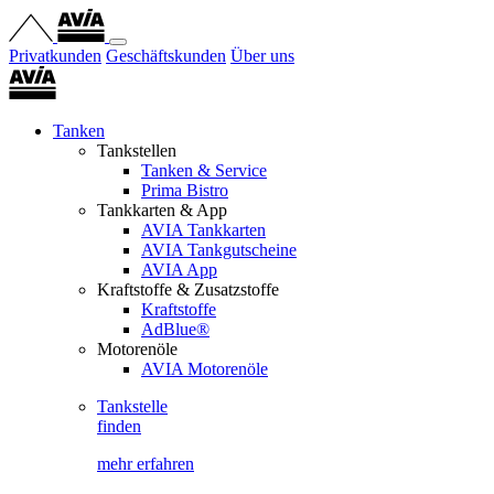
Privatkunden
Geschäftskunden
Über uns
Tanken
Tankstellen
Tanken & Service
Prima Bistro
Tankkarten & App
AVIA Tankkarten
AVIA Tankgutscheine
AVIA App
Kraftstoffe & Zusatzstoffe
Kraftstoffe
AdBlue®
Motorenöle
AVIA Motorenöle
Tankstelle
finden
mehr erfahren