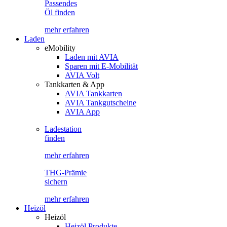
Passendes
Öl finden
mehr erfahren
Laden
eMobility
Laden mit AVIA
Sparen mit E-Mobilität
AVIA Volt
Tankkarten & App
AVIA Tankkarten
AVIA Tankgutscheine
AVIA App
Ladestation
finden
mehr erfahren
THG-Prämie
sichern
mehr erfahren
Heizöl
Heizöl
Heizöl Produkte