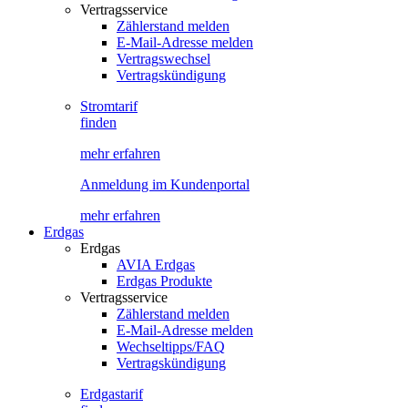
Vertragsservice
Zählerstand melden
E-Mail-Adresse melden
Vertragswechsel
Vertragskündigung
Stromtarif
finden
mehr erfahren
Anmeldung im Kundenportal
mehr erfahren
Erdgas
Erdgas
AVIA Erdgas
Erdgas Produkte
Vertragsservice
Zählerstand melden
E-Mail-Adresse melden
Wechseltipps/FAQ
Vertragskündigung
Erdgastarif