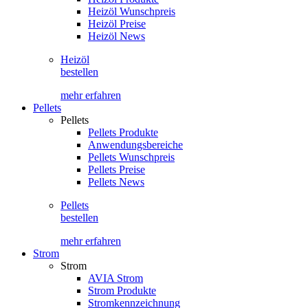
Heizöl Wunschpreis
Heizöl Preise
Heizöl News
Heizöl
bestellen
mehr erfahren
Pellets
Pellets
Pellets Produkte
Anwendungsbereiche
Pellets Wunschpreis
Pellets Preise
Pellets News
Pellets
bestellen
mehr erfahren
Strom
Strom
AVIA Strom
Strom Produkte
Stromkennzeichnung