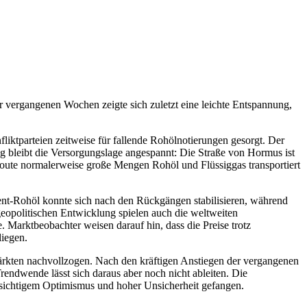
 vergangenen Wochen zeigte sich zuletzt eine leichte Entspannung,
tparteien zeitweise für fallende Rohölnotierungen gesorgt. Der
ig bleibt die Versorgungslage angespannt: Die Straße von Hormus ist
 Route normalerweise große Mengen Rohöl und Flüssiggas transportiert
nt-Rohöl konnte sich nach den Rückgängen stabilisieren, während
eopolitischen Entwicklung spielen auch die weltweiten
 Marktbeobachter weisen darauf hin, dass die Preise trotz
liegen.
rkten nachvollzogen. Nach den kräftigen Anstiegen der vergangenen
rendwende lässt sich daraus aber noch nicht ableiten. Die
rsichtigem Optimismus und hoher Unsicherheit gefangen.