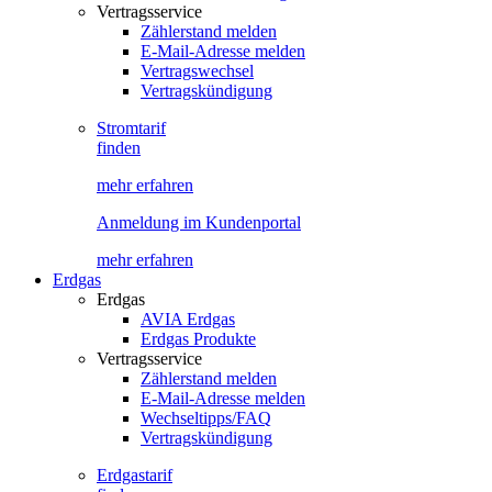
Vertragsservice
Zählerstand melden
E-Mail-Adresse melden
Vertragswechsel
Vertragskündigung
Stromtarif
finden
mehr erfahren
Anmeldung im Kundenportal
mehr erfahren
Erdgas
Erdgas
AVIA Erdgas
Erdgas Produkte
Vertragsservice
Zählerstand melden
E-Mail-Adresse melden
Wechseltipps/FAQ
Vertragskündigung
Erdgastarif