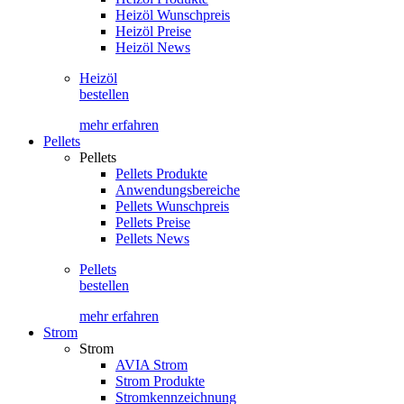
Heizöl Wunschpreis
Heizöl Preise
Heizöl News
Heizöl
bestellen
mehr erfahren
Pellets
Pellets
Pellets Produkte
Anwendungsbereiche
Pellets Wunschpreis
Pellets Preise
Pellets News
Pellets
bestellen
mehr erfahren
Strom
Strom
AVIA Strom
Strom Produkte
Stromkennzeichnung