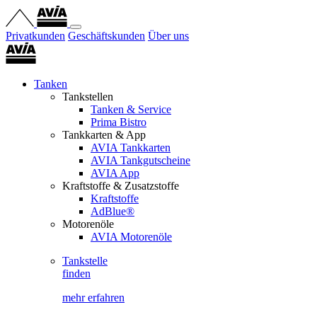
Privatkunden
Geschäftskunden
Über uns
Tanken
Tankstellen
Tanken & Service
Prima Bistro
Tankkarten & App
AVIA Tankkarten
AVIA Tankgutscheine
AVIA App
Kraftstoffe & Zusatzstoffe
Kraftstoffe
AdBlue®
Motorenöle
AVIA Motorenöle
Tankstelle
finden
mehr erfahren