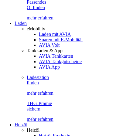
Passendes
Öl finden
mehr erfahren
Laden
eMobility
Laden mit AVIA
Sparen mit E-Mobilität
AVIA Volt
Tankkarten & App
AVIA Tankkarten
AVIA Tankgutscheine
AVIA App
Ladestation
finden
mehr erfahren
THG-Prämie
sichern
mehr erfahren
Heizöl
Heizöl
Heizöl Produkte