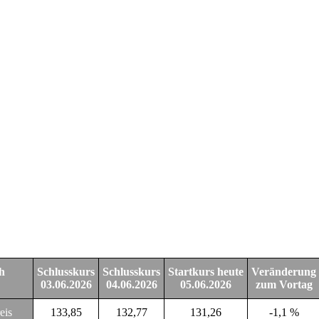
h
Schlusskurs
Schlusskurs
Startkurs heute
Veränderung
03.06.2026
04.06.2026
05.06.2026
zum Vortag
eis
133,85
132,77
131,26
-1,1 %