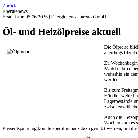
Zurück
Energienews
Erstellt am:
05.06.2026
|
Energienews
|
atrego GmbH
Öl- und Heizölpreise aktuell
Die Ölpreise bli
allerdings bleibt
Zu Wochenbeginn 
Markt nahm einen
weiterhin ein zen
werden.
Bis zum Freitagm
Händler weiterhi
Lagerbestände und
zwischenzeitlich
Auch die Heizölp
Wochen kam es sei
Preisentspannung könnte aber durchaus dazu genutzt werden, um die 