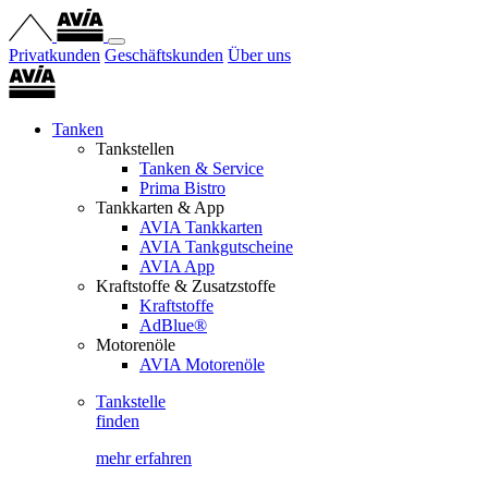
Privatkunden
Geschäftskunden
Über uns
Tanken
Tankstellen
Tanken & Service
Prima Bistro
Tankkarten & App
AVIA Tankkarten
AVIA Tankgutscheine
AVIA App
Kraftstoffe & Zusatzstoffe
Kraftstoffe
AdBlue®
Motorenöle
AVIA Motorenöle
Tankstelle
finden
mehr erfahren