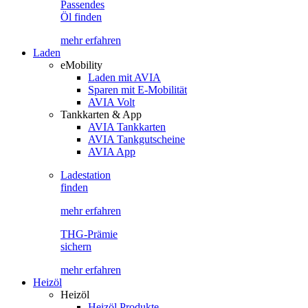
Passendes
Öl finden
mehr erfahren
Laden
eMobility
Laden mit AVIA
Sparen mit E-Mobilität
AVIA Volt
Tankkarten & App
AVIA Tankkarten
AVIA Tankgutscheine
AVIA App
Ladestation
finden
mehr erfahren
THG-Prämie
sichern
mehr erfahren
Heizöl
Heizöl
Heizöl Produkte