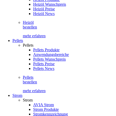
Heizöl Wunschpreis
Heizöl Preise
Heizöl News
Heizöl
bestellen
mehr erfahren
Pellets
Pellets
Pellets Produkte
Anwendungsbereiche
Pellets Wunschpreis
Pellets Preise
Pellets News
Pellets
bestellen
mehr erfahren
Strom
Strom
AVIA Strom
Strom Produkte
Stromkennzeichnung