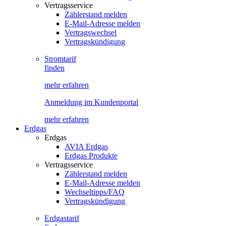
Vertragsservice
Zählerstand melden
E-Mail-Adresse melden
Vertragswechsel
Vertragskündigung
Stromtarif
finden
mehr erfahren
Anmeldung im Kundenportal
mehr erfahren
Erdgas
Erdgas
AVIA Erdgas
Erdgas Produkte
Vertragsservice
Zählerstand melden
E-Mail-Adresse melden
Wechseltipps/FAQ
Vertragskündigung
Erdgastarif