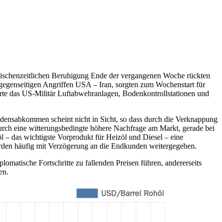
ischenzeitlichen Beruhigung Ende der vergangenen Woche rückten
gegenseitigen Angriffen USA – Iran, sorgten zum Wochenstart für
te das US-Militär Luftabwehranlagen, Bodenkontrollstationen und
riedensabkommen scheint nicht in Sicht, so dass durch die Verknappung
durch eine witterungsbedingte höhere Nachfrage am Markt, gerade bei
l – das wichtigste Vorprodukt für Heizöl und Diesel – eine
werden häufig mit Verzögerung an die Endkunden weitergegeben.
lomatische Fortschritte zu fallenden Preisen führen, andererseits
en.