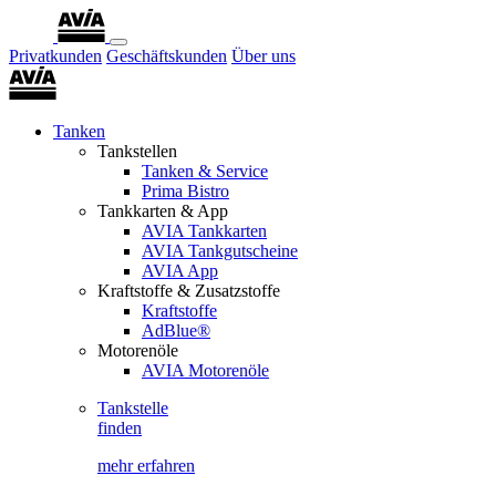
Privatkunden
Geschäftskunden
Über uns
Tanken
Tankstellen
Tanken & Service
Prima Bistro
Tankkarten & App
AVIA Tankkarten
AVIA Tankgutscheine
AVIA App
Kraftstoffe & Zusatzstoffe
Kraftstoffe
AdBlue®
Motorenöle
AVIA Motorenöle
Tankstelle
finden
mehr erfahren