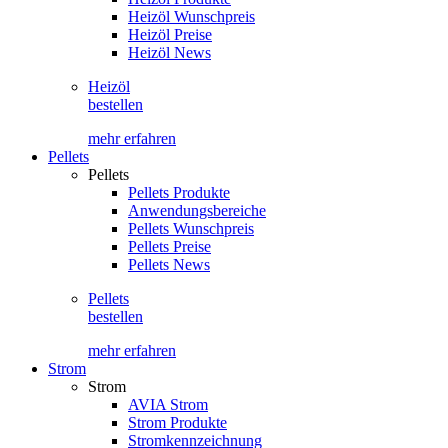
Heizöl Wunschpreis
Heizöl Preise
Heizöl News
Heizöl
bestellen
mehr erfahren
Pellets
Pellets
Pellets Produkte
Anwendungsbereiche
Pellets Wunschpreis
Pellets Preise
Pellets News
Pellets
bestellen
mehr erfahren
Strom
Strom
AVIA Strom
Strom Produkte
Stromkennzeichnung