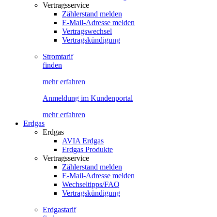
Vertragsservice
Zählerstand melden
E-Mail-Adresse melden
Vertragswechsel
Vertragskündigung
Stromtarif
finden
mehr erfahren
Anmeldung im Kundenportal
mehr erfahren
Erdgas
Erdgas
AVIA Erdgas
Erdgas Produkte
Vertragsservice
Zählerstand melden
E-Mail-Adresse melden
Wechseltipps/FAQ
Vertragskündigung
Erdgastarif