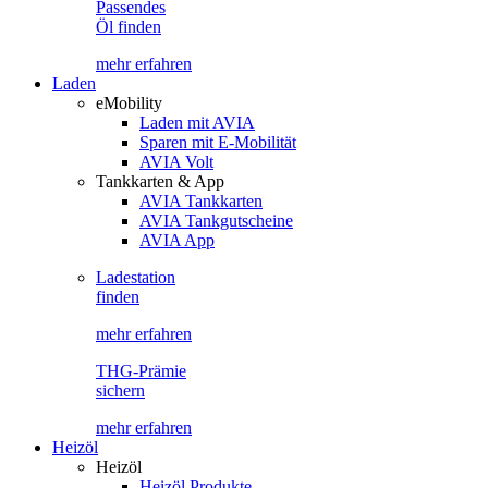
Passendes
Öl finden
mehr erfahren
Laden
eMobility
Laden mit AVIA
Sparen mit E-Mobilität
AVIA Volt
Tankkarten & App
AVIA Tankkarten
AVIA Tankgutscheine
AVIA App
Ladestation
finden
mehr erfahren
THG-Prämie
sichern
mehr erfahren
Heizöl
Heizöl
Heizöl Produkte